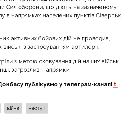
ли Сил оборони, що діють на зазначеному
пу в напрямках населених пунктів Сіверськ
ник активних бойових дій не проводив,
військ із застосуванням артилерії.
ріли з метою сковування дій наших військ
ші, загрозливі напрямки.
Донбасу публікуємо у телеграм-каналі
t.
війна
наступ