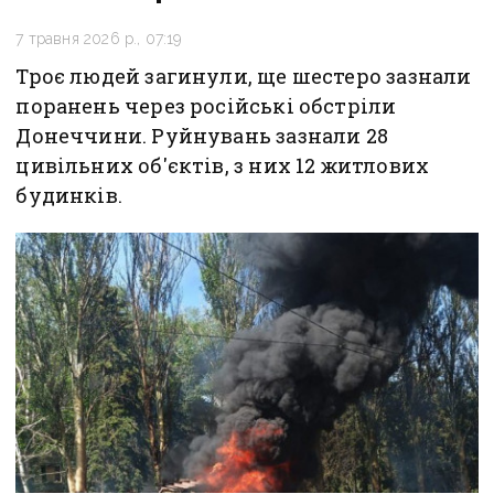
7 травня 2026 р., 07:19
Троє людей загинули, ще шестеро зазнали
поранень через російські обстріли
Донеччини. Руйнувань зазнали 28
цивільних об'єктів, з них 12 житлових
будинків.