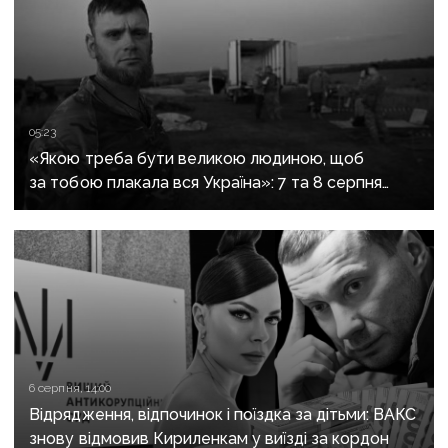
05:23
«Якою треба бути великою людиною, щоб
за тобою плакала вся Україна»: 7 та 8 серпня
прощаються із засновником організації
«Плацдарм» Олексієм Юковим
6 серпня, 14:00
Відрядження, відпочинок і поїздка за дітьми: ВАКС
знову відмовив Кириленкам у виїзді за кордон