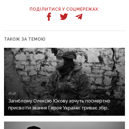
ПОДІЛИТИСЯ У СОЦМЕРЕЖАХ:
ТАКОЖ ЗА ТЕМОЮ
06:48
Загиблому Олексію Юкову хочуть посмертно
присвоїти звання Героя України: триває збір
підписів