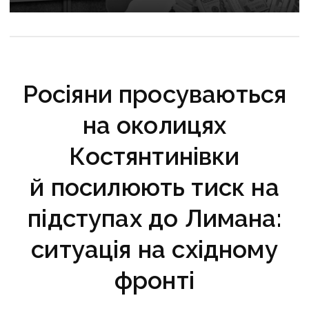
Росіяни просуваються
на околицях
Костянтинівки
й посилюють тиск на
підступах до Лимана:
ситуація на східному
фронті