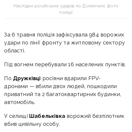
Наслідки російських ударів по Донеччині. фото
поліції
За 6 травня поліція зафіксувала 984 ворожих
удари по лінії фронту та житловому сектору
області.
Під вогнем перебували 16 населених пунктів.
По
Дружківці
росіяни вдарили FPV-
дронами — вбили двох людей, пошкодили
приватний та 2 багатоквартирних будинки,
автомобіль.
У селищі
Шабельківка
ворожий безпілотник
вбив цивільну особу.