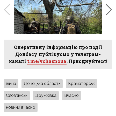
Оперативну інформацію про події
Донбасу публікуємо у телеграм-
каналі
t.me/vchasnoua
. Приєднуйтеся!
війна
Донецька область
Краматорськ
Слов'янськ
Дружківка
Вчасно
новини вчасно