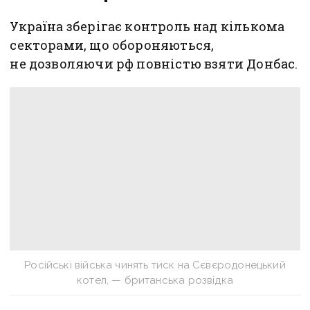
Україна зберігає контроль над кількома
секторами, що обороняються,
не дозволяючи рф повністю взяти Донбас.
Російські війська чинять тиск на Сєвєродонецький
котел, — британська розвідка