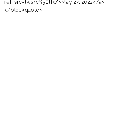
ref_src=twsrc%5Etfw">May 27, 2022</a>
</blockquote>