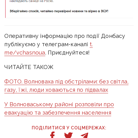
Оперативну інформацію про події Донбасу
публікуємо у телеграм-каналі
t.
me/vchasnoua
. Приєднуйтеся!
ЧИТАЙТЕ ТАКОЖ
ФОТО. Волноваха під обстрілами: без світла,
газу, їжі, люди ховаються по підвалах
У Волноваському районі розповіли про
евакуацію та забезпечення населення
ПОДІЛИТИСЯ У СОЦМЕРЕЖАХ: