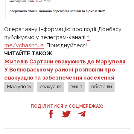
Оперативну інформацію про події Донбасу
публікуємо у телеграм-каналі
t.
me/vchasnoua
. Приєднуйтеся!
ЧИТАЙТЕ ТАКОЖ
Жителів Сартани евакуюють до Маріуполя
У Волноваському районі розповіли про
евакуацію та забезпечення населення
Маріуполь
евакуація
війна
обстріли
ПОДІЛИТИСЯ У СОЦМЕРЕЖАХ: