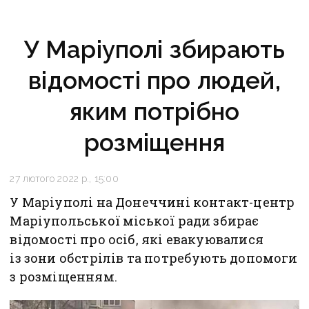
У Маріуполі збирають
відомості про людей,
яким потрібно
розміщення
27 лютого 2022 р., 15:00
У Маріуполі на Донеччині контакт-центр
Маріупольської міської ради збирає
відомості про осіб, які евакуювалися
із зони обстрілів та потребують допомоги
з розміщенням.