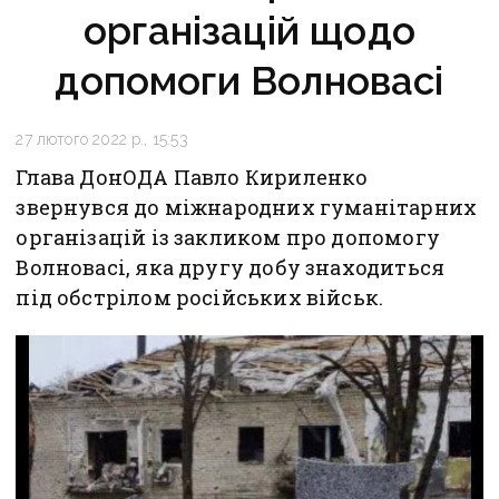
організацій щодо
допомоги Волновасі
27 лютого 2022 р., 15:53
Глава ДонОДА Павло Кириленко
звернувся до міжнародних гуманітарних
організацій із закликом про допомогу
Волновасі, яка другу добу знаходиться
під обстрілом російських військ.