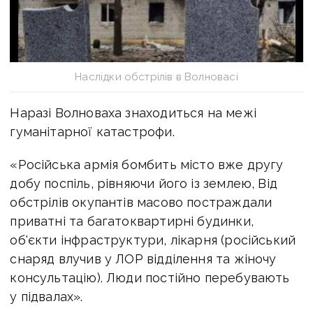
Наслідки обстрілів в Волновасі
Наразі Волноваха знаходиться на межі
гуманітарної катастрофи.
«Російська армія бомбить місто вже другу
добу поспіль, рівняючи його із землею, Від
обстрілів окупантів масово постраждали
приватні та багатоквартирні будинки,
об'єкти інфраструктури, лікарня (російський
снаряд влучив у ЛОР відділення та жіночу
консультацію). Люди постійно перебувають
у підвалах».