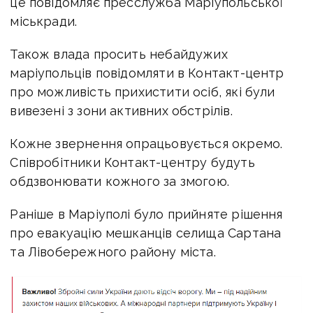
це повідомляє пресслужба Маріупольської
міськради.
Також влада просить небайдужих
маріупольців повідомляти в Контакт-центр
про можливість прихистити осіб, які були
вивезені з зони активних обстрілів.
Кожне звернення опрацьовується окремо.
Співробітники Контакт-центру будуть
обдзвонювати кожного за змогою.
Раніше в Маріуполі було прийняте рішення
про евакуацію мешканців селища Сартана
та Лівобережного району міста.