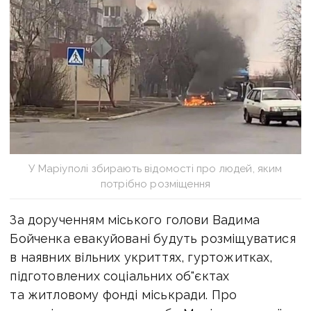
У Маріуполі збирають відомості про людей, яким
потрібно розміщення
За дорученням міського голови Вадима
Бойченка евакуйовані будуть розміщуватися
в наявних вільних укриттях, гуртожитках,
підготовлених соціальних об"єктах
та житловому фонді міськради. Про