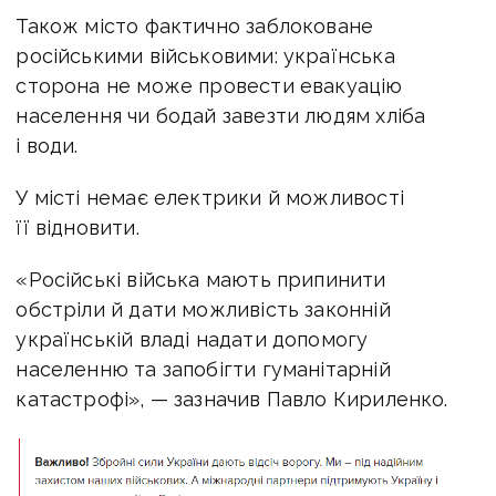
Також місто фактично заблоковане
російськими військовими: українська
сторона не може провести евакуацію
населення чи бодай завезти людям хліба
і води.
У місті немає електрики й можливості
її відновити.
«Російські війська мають припинити
обстріли й дати можливість законній
українській владі надати допомогу
населенню та запобігти гуманітарній
катастрофі», — зазначив Павло Кириленко.