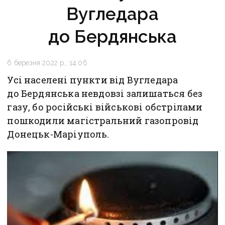
Вугледара
до Бердянська
6 березня 2022 р., 14:06
Усі населені пункти від Вугледара
до Бердянська невдовзі залишаться без
газу, бо російські військові обстрілами
пошкодили магістральний газопровід
Донецьк-Маріуполь.