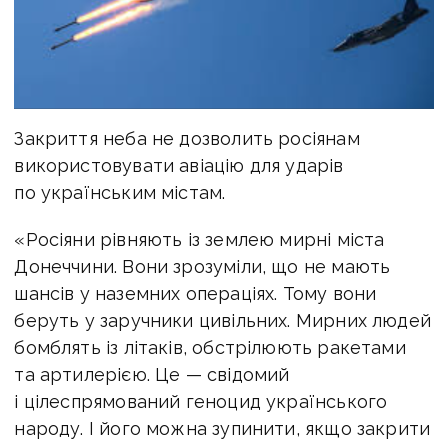
Закриття неба не дозволить росіянам
використовувати авіацію для ударів
по українським містам.
«Росіяни рівняють із землею мирні міста
Донеччини. Вони зрозуміли, що не мають
шансів у наземних операціях. Тому вони
беруть у заручники цивільних. Мирних людей
бомблять із літаків, обстрілюють ракетами
та артилерією. Це — свідомий
і цілеспрямований геноцид українського
народу. І його можна зупинити, якщо закрити