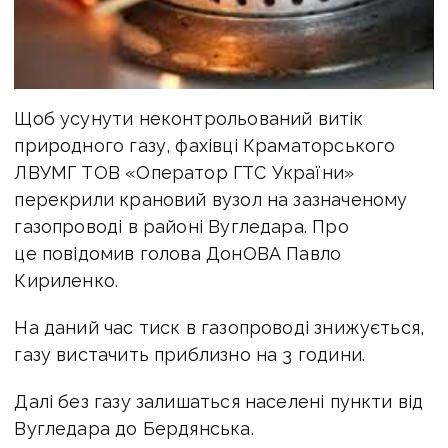
Щоб усунути неконтрольований витік
природного газу, фахівці Краматорського
ЛВУМГ ТОВ «Оператор ГТС України»
перекрили крановий вузол на зазначеному
газопроводі в районі Вугледара. Про
це повідомив голова ДонОВА Павло
Кириленко.
На даний час тиск в газопроводі знижується,
газу вистачить приблизно на 3 години.
Далі без газу залишаться населені пункти від
Вугледара до Бердянська.