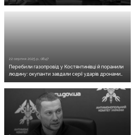
22 серпня 2025 р., 08:47
Перебили газопровід у Костянтинівці й поранили
людину: окупанти завдали серії ударів дронами
та скинули ФАБи