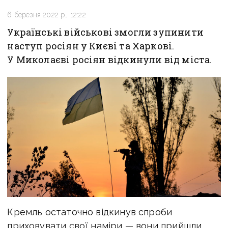
6 березня 2022 р., 12:22
Українські військові змогли зупинити
наступ росіян у Києві та Харкові.
У Миколаєві росіян відкинули від міста.
Кремль остаточно відкинув спроби
приховувати свої наміри — вони прийшли