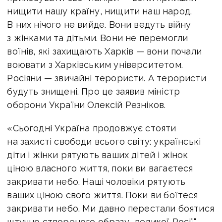
нищити нашу країну, нищити наш народ.
В них нічого не вийде. Вони ведуть війну
з жінками та дітьми. Вони не перемогли
воїнів, які захищають Харків — вони почали
воювати з Харківським університетом.
Росіяни — звичайні терористи. А терористи
будуть знищені. Про це заявив міністр
оборони України Олексій Резніков.
«Сьогодні Україна продовжує стояти
на захисті свободи всього світу: українські
діти і жінки рятують ваших дітей і жінок
ціною власного життя, поки ви вагаєтеся
закривати небо. Наші чоловіки рятують
ваших ціною свого життя. Поки ви боїтеся
закривати небо. Ми давно перестали боятися
штучно створеного образу „великої Росії“.