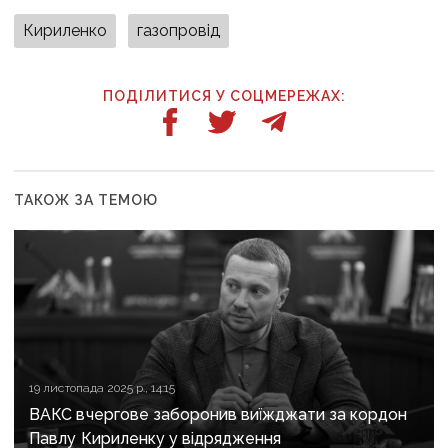
Кириленко
газопровід
ПОДІЛИТИСЯ У СОЦМЕРЕЖАХ:
ТАКОЖ ЗА ТЕМОЮ
19 листопада 2025 р., 14:15
ВАКС вчергове заборонив виїжджати за кордон
Павлу Кириленку у відрядження