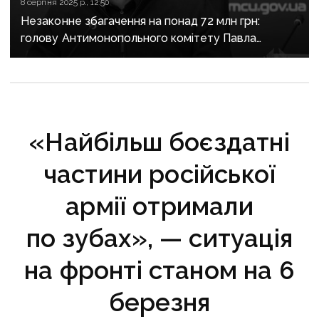
8 серпня 2025 р., 12:50
Незаконне збагачення на понад 72 млн грн:
голову Антимонопольного комітету Павла
Кириленка можуть відсторонити від посади
«Найбільш боєздатні
частини російської
армії отримали
по зубах», — ситуація
на фронті станом на 6
березня