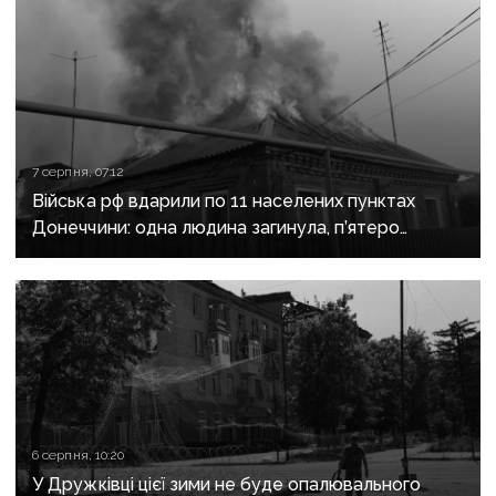
7 серпня, 07:12
Війська рф вдарили по 11 населених пунктах
Донеччини: одна людина загинула, п’ятеро
поранені
6 серпня, 10:20
У Дружківці цієї зими не буде опалювального