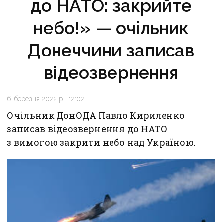
до НАТО: закрийте
небо!» — очільник
Донеччини записав
відеозвернення
6 березня 2022 р., 12:02
Очільник ДонОДА Павло Кириленко
записав відеозвернення до НАТО
з вимогою закрити небо над Україною.