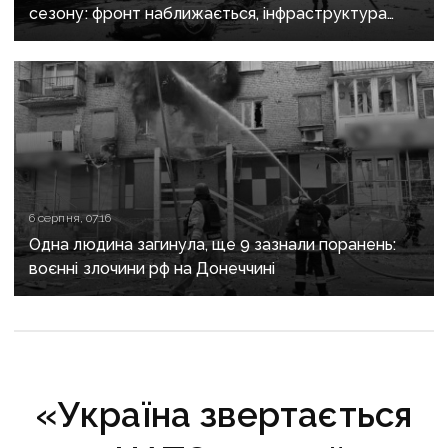
сезону: фронт наближається, інфраструктура
критично зруйнована
6 серпня, 07:16
Одна людина загинула, ще 9 зазнали поранень:
воєнні злочини рф на Донеччині
«Україна звертається