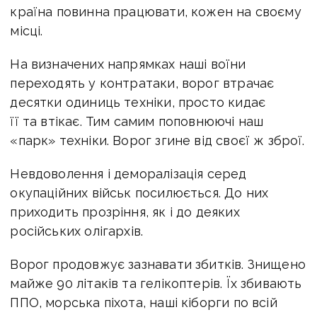
країна повинна працювати, кожен на своєму
місці.
На визначених напрямках наші воїни
переходять у контратаки, ворог втрачає
десятки одиниць техніки, просто кидає
її та втікає. Тим самим поповнюючі наш
«парк» техніки. Ворог згине від своєї ж зброї.
Невдоволення і деморалізація серед
окупаційних військ посилюється. До них
приходить прозріння, як і до деяких
російських олігархів.
Ворог продовжує зазнавати збитків. Знищено
майже 90 літаків та гелікоптерів. Їх збивають
ППО, морська піхота, наші кіборги по всій