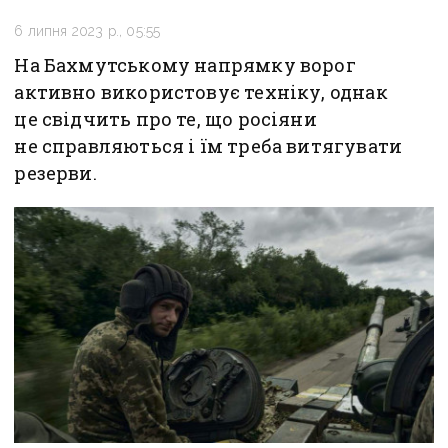
6 липня 2023 р., 05:55
На Бахмутському напрямку ворог
активно використовує техніку, однак
це свідчить про те, що росіяни
не справляються і їм треба витягувати
резерви.