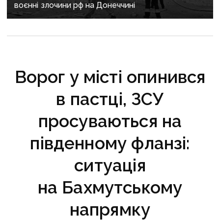
воєнні злочини рф на Донеччині
Ворог у місті опинився
в пастці, ЗСУ
просуваються на
південному фланзі:
ситуація
на Бахмутському
напрямку