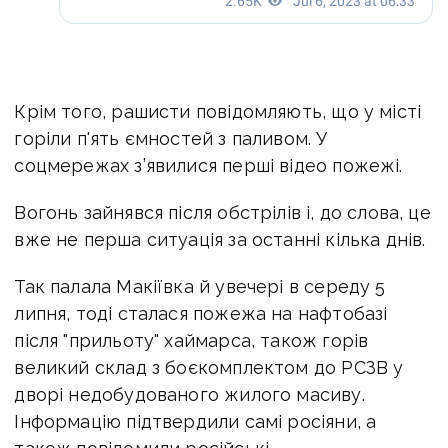
Крім того, рашисти повідомляють, що у місті
горіли п'ять ємностей з паливом. У
соцмережах з’явилися перші відео пожежі.
Вогонь зайнявся після обстрілів і, до слова, це
вже не перша ситуація за останні кілька днів.
Так палала Макіївка й увечері в середу 5
липня, тоді сталася пожежа на нафтобазі
після "прильоту" хаймарса, також горів
великий склад з боєкомплектом до РСЗВ у
дворі недобудованого жилого масиву.
Інформацію підтвердили самі росіяни, а