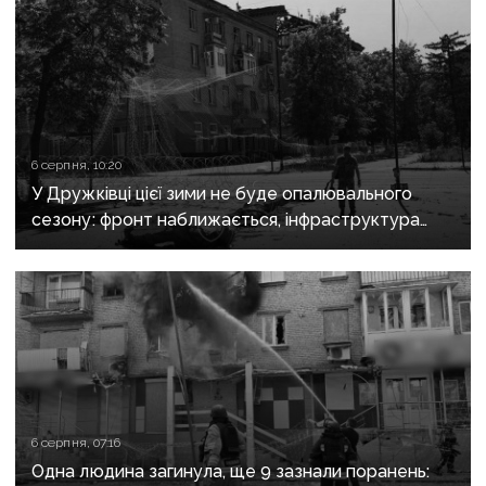
6 серпня, 10:20
У Дружківці цієї зими не буде опалювального
сезону: фронт наближається, інфраструктура
критично зруйнована
6 серпня, 07:16
Одна людина загинула, ще 9 зазнали поранень: