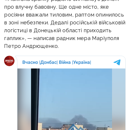
про влучну бавовну. Ще одне місто, яке
росіяни вважали тиловим, раптом опинилось
в зоні небезпеки. Дедалі російській військовій
логістиці в Донецькій області приходить
гаплик», — написав радник мера Маріуполя
Петро Андрющенко.