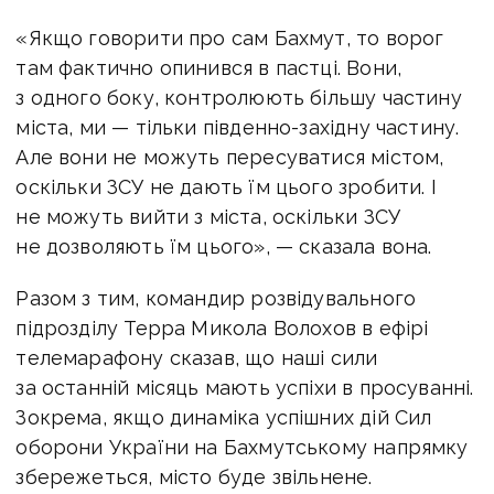
«Якщо говорити про сам Бахмут, то ворог
там фактично опинився в пастці. Вони,
з одного боку, контролюють більшу частину
міста, ми — тільки південно-західну частину.
Але вони не можуть пересуватися містом,
оскільки ЗСУ не дають їм цього зробити. І
не можуть вийти з міста, оскільки ЗСУ
не дозволяють їм цього», — сказала вона.
Разом з тим, командир розвідувального
підрозділу Терра Микола Волохов в ефірі
телемарафону сказав, що наші сили
за останній місяць мають успіхи в просуванні.
Зокрема, якщо динаміка успішних дій Сил
оборони України на Бахмутському напрямку
збережеться, місто буде звільнене.