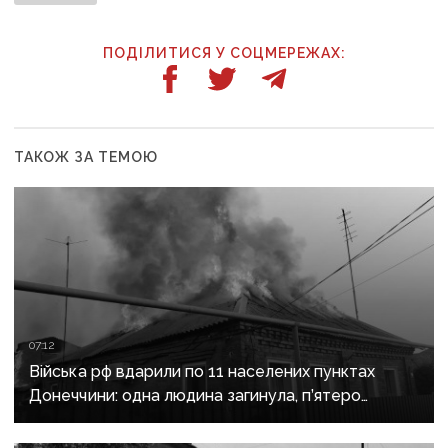
ПОДІЛИТИСЯ У СОЦМЕРЕЖАХ:
ТАКОЖ ЗА ТЕМОЮ
07:12
Війська рф вдарили по 11 населених пунктах
Донеччини: одна людина загинула, п’ятеро
поранені