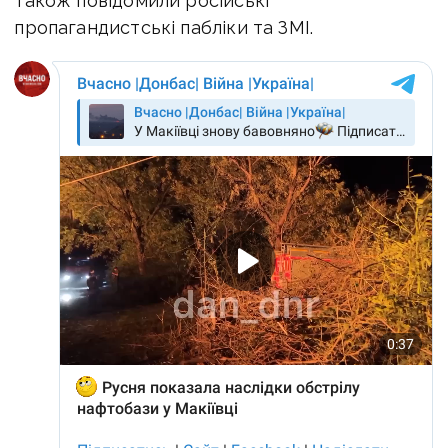
також
повідомили російські
пропагандистські пабліки та ЗМІ.