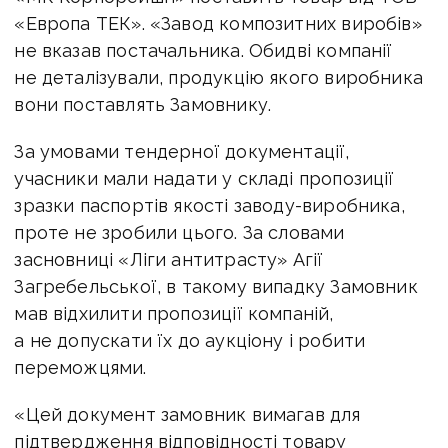
«Европа ТЕК». «Завод композитних виробів»
не вказав постачальника. Обидві компанії
не деталізували, продукцію якого виробника
вони поставлять Замовнику.
За умовами тендерної документації,
учасники мали надати у складі пропозиції
зразки паспортів якості заводу-виробника,
проте не зробили цього. За словами
засновниці «Ліги антитрасту» Агії
Загребельської, в такому випадку Замовник
мав відхилити пропозиції компаній,
а не допускати їх до аукціону і робити
переможцями.
«Цей документ замовник вимагав для
підтвердження відповідності товару