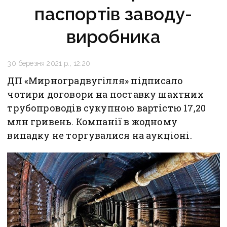
паспортів заводу-
виробника
30 березня 2021 р., 12:20
ДП «Мирноградвугілля» підписало
чотири договори на поставку шахтних
трубопроводів сукупною вартістю 17,20
млн гривень. Компанії в жодному
випадку не торгувалися на аукціоні.