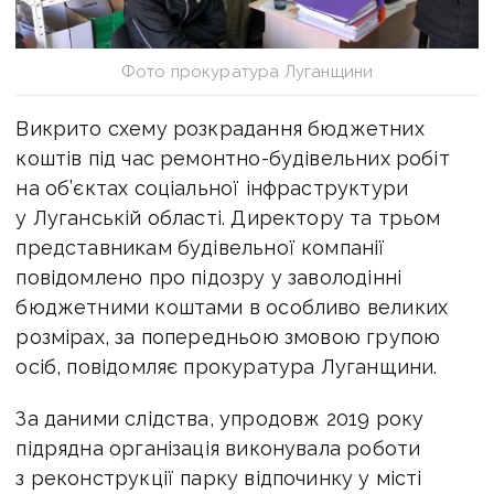
Фото прокуратура Луганщини
Викрито схему розкрадання бюджетних
коштів під час ремонтно-будівельних робіт
на об’єктах соціальної інфраструктури
у Луганській області. Директору та трьом
представникам будівельної компанії
повідомлено про підозру у заволодінні
бюджетними коштами в особливо великих
розмірах, за попередньою змовою групою
осіб, повідомляє прокуратура Луганщини.
За даними слідства, упродовж 2019 року
підрядна організація виконувала роботи
з реконструкції парку відпочинку у місті