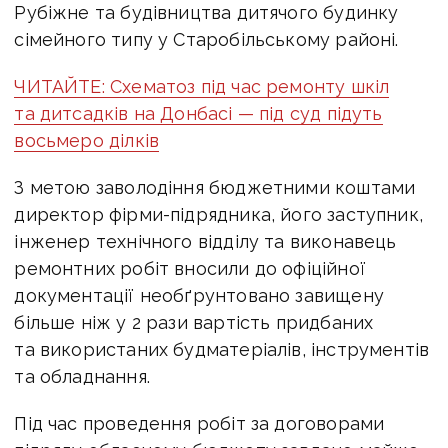
Рубіжне та будівництва дитячого будинку
сімейного типу у Старобільському районі.
ЧИТАЙТЕ: Схематоз під час ремонту шкіл
та дитсадків на Донбасі — під суд підуть
восьмеро ділків
З метою заволодіння бюджетними коштами
директор фірми-підрядника, його заступник,
інженер технічного відділу та виконавець
ремонтних робіт вносили до офіційної
документації необґрунтовано завищену
більше ніж у 2 рази вартість придбаних
та використаних будматеріалів, інструментів
та обладнання.
Під час проведення робіт за договорами