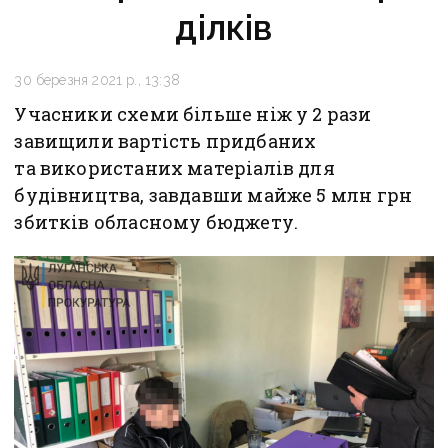
ділків
30 березня 2021 р., 13:38
Учасники схеми більше ніж у 2 рази
завищили вартість придбаних
та використаних матеріалів для
будівництва, завдавши майже 5 млн грн
збитків обласному бюджету.