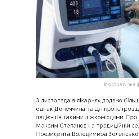
Ілюстративне 
З листопада в лікарнях додано більш
однак Донеччина та Дніпропетровщ
пацієнтів такими ліжкомісцями. Про 
Максим Степанов на традиційній се
Президента Володимира Зеленськог