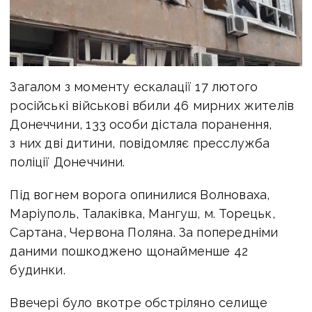
Загалом з моменту ескалації 17 лютого
російські військові вбили 46 мирних жителів
Донеччини, 133 особи дістала поранення,
з них дві дитини, повідомляє пресслужба
поліції Донеччини.
Під вогнем ворога опинилися Волноваха,
Маріуполь, Талаківка, Мангуш, м. Торецьк,
Сартана, Червона Поляна. За попередніми
даними пошкоджено щонайменше 42
будинки.
Ввечері було вкотре обстріляно селище