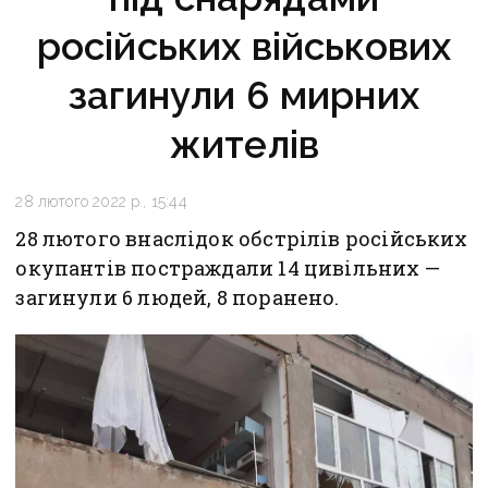
російських військових
загинули 6 мирних
жителів
28 лютого 2022 р., 15:44
28 лютого внаслідок обстрілів російських
окупантів постраждали 14 цивільних —
загинули 6 людей, 8 поранено.