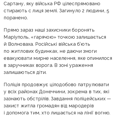
Сартану, яку війська РФ цілеспрямовано
стирають с лиця землі. Загинуло 2 людини, 5
поранено.
Прямо зараз наші захисники боронять
Маріуполь, «гарячою» точкою залишається
й Волноваха. Російські війська б’ють
по житлових будинках, не даючи змоги
евакуювати мирне населення, яке опинилося
в заручниках ворога. В зоні ураження
залишаються діти.
Поліція продовжує цілодобово патрулювати
у всіх районах Донеччини, зокрема в тих, які
зазнають обстрілів. Завдання поліцейських —
захист житла громадян від мародерів
і допомога тим, хто лишається на лінії вогню.