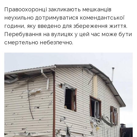
Правоохоронці закликають мешканців
неухильно дотримуватися комендантської
години, яку введено для збереження життя.
Перебування на вулицях у цей час може бути
смертельно небезпечно.