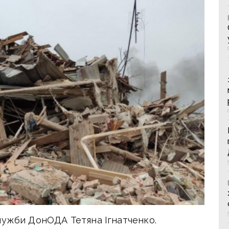
лужби ДонОДА Тетяна Ігнатченко.