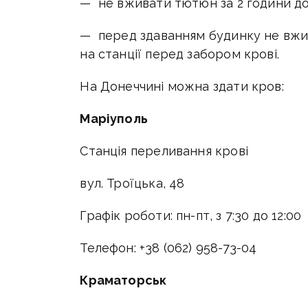
— не вживати тютюн за 2 години до 
— перед здаванням будинку не вжив
на станції перед забором крові.
На Донеччині можна здати кров:
Маріуполь
Станція переливання крові
вул. Троїцька, 48
Графік роботи: пн-пт, з 7:30 до 12:00
Телефон: +38 (062) 958-73-04
Краматорськ