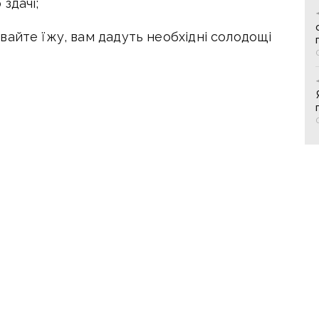
здачі;
айте їжу, вам дадуть необхідні солодощі