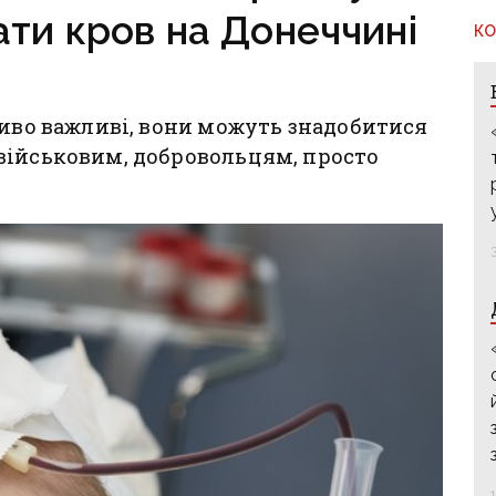
ати кров на Донеччині
КО
ливо важливі, вони можуть знадобитися
військовим, добровольцям, просто