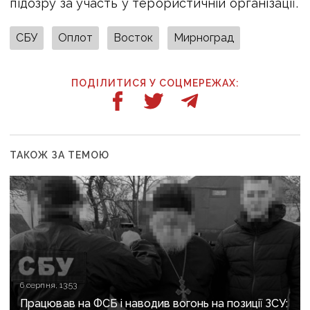
підозру за участь у терористичній організації.
СБУ
Оплот
Восток
Мирноград
ПОДІЛИТИСЯ У СОЦМЕРЕЖАХ:
ТАКОЖ ЗА ТЕМОЮ
6 серпня, 13:53
Працював на ФСБ і наводив вогонь на позиції ЗСУ: