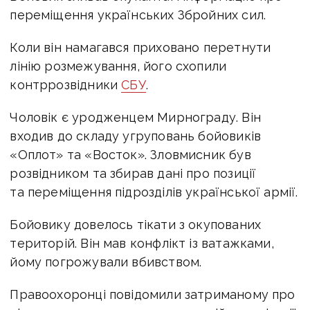
переміщення українських Збройних сил.
Коли він намагався приховано перетнути
лінію розмежування, його схопили
контррозвідники
СБУ
.
Чоловік є уродженцем Мирнограду. Він
входив до складу угруповань бойовиків
«Оплот» та «Восток». Зловмисник був
розвідником та збирав дані про позиції
та переміщення підрозділів української армії.
Бойовику довелось тікати з окупованих
територій. Він мав конфлікт із ватажками,
йому погрожували вбивством.
Правоохоронці повідомили затриманому про