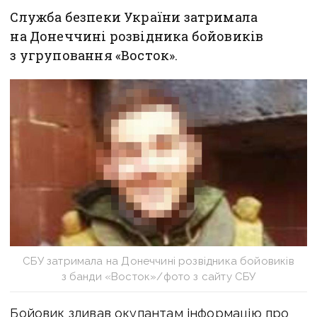
Служба безпеки України затримала
на Донеччині розвідника бойовиків
з угруповання «Восток».
СБУ затримала на Донеччині розвідника бойовиків
з банди «Восток»/фото з сайту СБУ
Бойовик зливав окупантам інформацію про