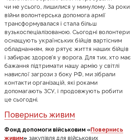
чи не усього, лишилися у минулому. За роки
війни волонтерська допомога армії
трансформувалася і стала більш
вузькоспеціалізованою. Сьогодні волонтери
оснащують українських бійців вартісним
обладнанням, яке рятує життя наших бійців
і забирає здоров'я у ворога. Для тих, хто має
бажання підтримати нашу армію у світлі
навислої загрози з боку РФ, ми зібрали
контакти організацій, які роками
допомагають ЗСУ, і продовжують робити
це сьогодні.
Повернись живим
Фонд допомоги військовим «
Повернись
живим
»
закупівля для військових