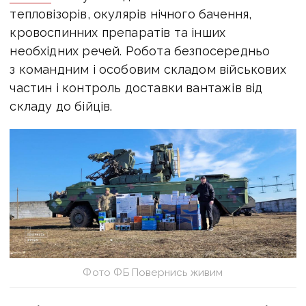
тепловізорів, окулярів нічного бачення,
кровоспинних препаратів та інших
необхідних речей. Робота безпосередньо
з командним і особовим складом військових
частин і контроль доставки вантажів від
складу до бійців.
Фото ФБ Повернись живим