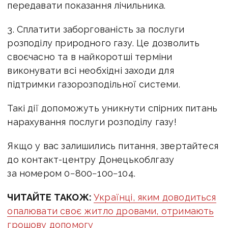
передавати показання лічильника.
3. Сплатити заборгованість за послуги
розподілу природного газу. Це дозволить
своєчасно та в найкоротші терміни
виконувати всі необхідні заходи для
підтримки газорозподільної системи.
Такі дії допоможуть уникнути спірних питань
нарахування послуги розподілу газу!
Якщо у вас залишились питання, звертайтеся
до контакт-центру Донецькоблгазу
за номером 0−800−100−104.
ЧИТАЙТЕ ТАКОЖ:
Українці, яким доводиться
опалювати своє житло дровами, отримають
грошову допомогу