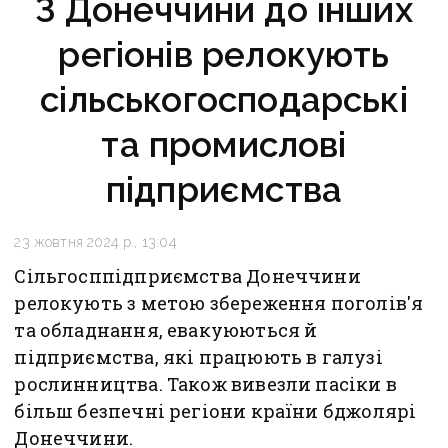
З Донеччини до інших
регіонів релокують
сільськогосподарські
та промислові
підприємства
23 жовтня 2024 р., 13:04
Сільгосппідприємства Донеччини
релокують з метою збереження поголів'я
та обладнання, евакуюються й
підприємства, які працюють в галузі
рослинництва. Також вивезли пасіки в
більш безпечні регіони країни бджолярі
Донеччини.