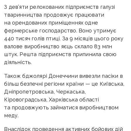
З дев’яти релокованих підприємств галузі
тваринництва продовжує працювати
на орендованих приміщеннях одне
фермерське господарство. Воно утримує
440 тисяч голів птиці. За 9 місяців цього року
валове виробництво яєць склало 83 млн
штук. Решта підприємств припинила свою
діяльність.
Також бджолярі Донеччини вивезли пасіки в
більш безпечні регіони країни — це Київська,
Дніпропетровська, Черкаська,
Кіровоградська, Харківська області
та продовжують займатися виробництвом
меду.
Внаслідок проведення активних бойових дій