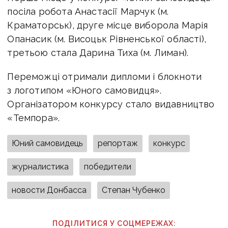
посіла робота Анастасії Марчук (м.
Краматорськ), друге місце виборола Марія
Опанасик (м. Висоцьк Рівненської області),
третьою стала Дарина Тиха (м. Лиман).
Переможці отримали дипломи і блокноти
з логотипом «Юного самовидця».
Організатором конкурсу стало видавництво
«Темпора».
Юний самовидець
репортаж
конкурс
журналистика
победители
новости Донбасса
Степан Чубенко
ПОДІЛИТИСЯ У СОЦМЕРЕЖАХ: