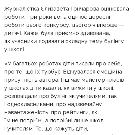
Журналістка Єлизавета Гончарова оцінювала
роботи. Три роки вона оцінює дорослі
роботи цього конкурсу, цьогоріч вперше —
дитячі. Каже, була приємно здивована,
як учасники подавали складну тему булінгу
у школі.
«У багатьох роботах діти писали про себе,
про те, що їх турбує. Відчувалася емоційна
присутність автора. Під час майстер-класів
у школах діти казали, як вижити у школі,
розповідали про булінг як учителями, так
і однокласниками, про надзвичайну
навантаженість, про рейтинги, які
їм не потрібні, а потрібні лише школі
і учителям. Те, що кажуть діти, —