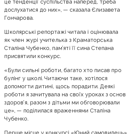
це тенденції суспільства наперед, треба
дослухатися до них», — сказала Єлизавета
Гончарова.
Школярські репортажі читала і оцінювала
як член журі учителька з Краматорська
Сталіна Чубенко, пам’яті її сина Степана
присвятили конкурс.
«Були сильні роботи, багато хто писав про
булінг у школі. Читаючи таке, хотілося
допомогти дитині, щось порадити. Деякі
роботи я зачитувала на своїх уроках з основ
здоров’я, разом з дітьми ми обговорювали
це», — поділилася враженнями Сталіна
Чубенко.
Перше місце у конкурсі «Юний самовидець»