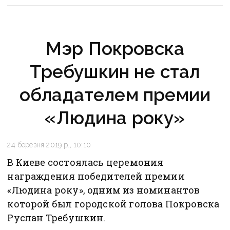
Мэр Покровска
Требушкин не стал
обладателем премии
«Людина року»
24 березня 2019 р., 10:10
В Киеве состоялась церемония
награждения победителей премии
«Людина року», одним из номинантов
которой был городской голова Покровска
Руслан Требушкин.