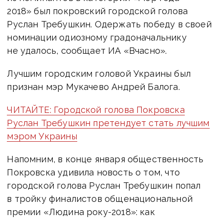
2018» был покровский городской голова
Руслан Требушкин. Одержать победу в своей
номинации одиозному градоначальнику
не удалось, сообщает ИА «Вчасно».
Лучшим городским головой Украины был
признан мэр Мукачево Андрей Балога.
ЧИТАЙТЕ: Городской голова Покровска
Руслан Требушкин претендует стать лучшим
мэром Украины
Напомним, в конце января общественность
Покровска удивила новость о том, что
городской голова Руслан Требушкин попал
в тройку финалистов общенациональной
премии «Людина року-2018»: как