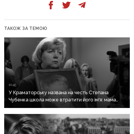
ТАКОЖ ЗА ТЕМОЮ
10:45
У Краматорську названа на честь Степана
Чубенка школа може втратити його ім'я: мама
загиблого героя розповіла про рішення влади