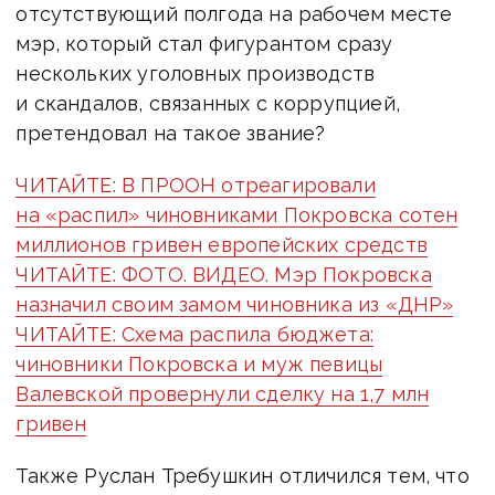
отсутствующий полгода на рабочем месте
мэр, который стал фигурантом сразу
нескольких уголовных производств
и скандалов, связанных с коррупцией,
претендовал на такое звание?
ЧИТАЙТЕ: В ПРООН отреагировали
на «распил» чиновниками Покровска сотен
миллионов гривен европейских средств
ЧИТАЙТЕ: ФОТО. ВИДЕО. Мэр Покровска
назначил своим замом чиновника из «ДНР»
ЧИТАЙТЕ: Схема распила бюджета:
чиновники Покровска и муж певицы
Валевской провернули сделку на 1,7 млн
гривен
Также Руслан Требушкин отличился тем, что