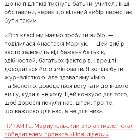
що на підлітків тиснуть батьки, учителі, інші
обставини, через що вільний вибір перестає
бути таким.
«В 11 класі ми маємо зробити вибір, —
поділилася Анастасія Марчук. — Цей вибір
часто залежить від бажань батьків,
здібностей, багатьох факторів. І врешті
доводиться його змінювати. Я хотіла бути
журналісткою, але здаватиму хімію
та біологію, доведеться вступати до іншого
вишу, куди я не хочу. Цей конкурс для того,
щоб дорослі почули нас, дітей, про те,
що важливо для нас, а не для них».
ЧИТАЙТЕ: Мариупольский эко-активист стал
победителем проекта «Нові лідери»