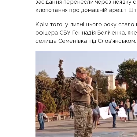
засідання перенесли через неявку св
клопотання про домашній арешт Шт
Крім того, у липні цього року стало
офіцера СБУ Геннадія Беліченка, яке
селища Семенівка під Слов'янськом.