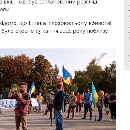
ідків. Тоді був запланований розгляд
епи.
 відомо, що Штепа підозрюється у вбивстві
 було скоєне 13 квітня 2014 року поблизу