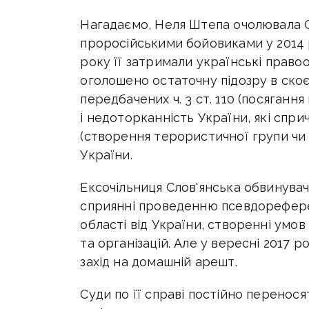
Нагадаємо, Неля Штепа очолювала Сл
проросійськими бойовиками у 2014 ро
року її затримали українські правоо
оголошено остаточну підозру в ско
передбачених ч. 3 ст. 110 (посягання
і недоторканність України, які сприч
(створення терористичної групи чи 
України.
Ексочільниця Слов'янська обвинувач
сприянні проведенню псевдорефер
області від України, створенні умов
та організацій. Але у вересні 2017 
захід на домашній арешт.
Суди по її справі постійно перенося