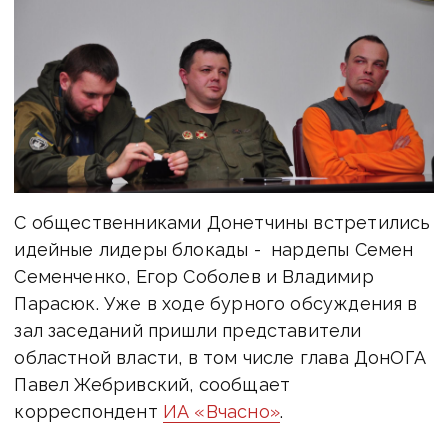
С общественниками Донетчины встретились
идейные лидеры блокады - нардепы Семен
Семенченко, Егор Соболев и Владимир
Парасюк. Уже в ходе бурного обсуждения в
зал заседаний пришли представители
областной власти, в том числе глава ДонОГА
Павел Жебривский, сообщает
корреспондент
ИА «Вчасно»
.