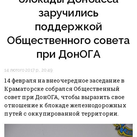
заручились
поддержкой
Общественного совета
при ДонОГА
14 лютого 2017 р., 20:49
14 февраля на внеочередное заседание в
Краматорске собрался Общественный
совет при ДонОГА, чтобы выразить свое
отношение к блокаде железнодорожных
путей с оккупированной территории.