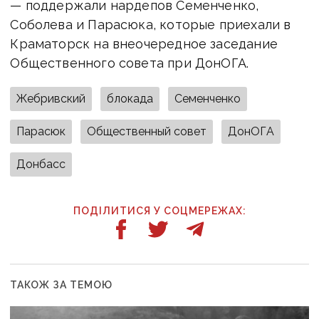
— поддержали нардепов Семенченко,
Соболева и Парасюка, которые приехали в
Краматорск на внеочередное заседание
Общественного совета при ДонОГА.
Жебривский
блокада
Семенченко
Парасюк
Общественный совет
ДонОГА
Донбасс
ПОДІЛИТИСЯ У СОЦМЕРЕЖАХ:
ТАКОЖ ЗА ТЕМОЮ