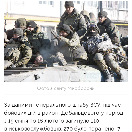
Фото з сайту Міноборони
За даними Генерального штабу ЗСУ, під час
бойових дій в районі Дебальцевого у період
з 15 січня по 18 лютого загинуло 110
військовослужбовців, 270 було поранено, 7 —