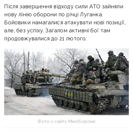
Після завершення відходу сили АТО зайняли
нову лінію оборони по річці Луганка.
Бойовики намагалися атакувати нові позиції,
але, без успіху. Загалом активні бої там
продовжувалися до 21 лютого.
Фото з сайту Міноборони