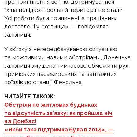
про припинення вогню, дотримуватися
їх на непідконтрольній території не стали.
Усі роботи були припинені, а працівники
доставлені у сховища», — повідомляє
залізниця.
У зв’язку з непередбачуваною ситуацією
та можливими новими обстрілами, Донецька
залізниця змушена тимчасово обмежити рух
приміських пасажирських та вантажних
поїздів до станції Фенольна.
ЧИТАЙТЕ ТАКОЖ:
Обстріли по житлових будинках
та відсутність зв’язку: як пройшла ніч
на Донбасі
«Якби така підтримка була в 2014», —