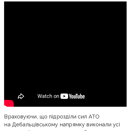
Враховуючи, що підрозділи сил АТО
на Дебальцівському напрямку виконали усі