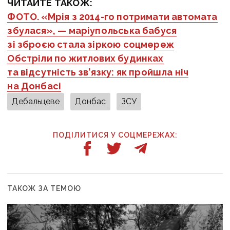
ЧИТАЙТЕ ТАКОЖ:
ФОТО. «Мрія з 2014-го потримати автомата
збулася», — маріупольська бабуся
зі зброєю стала зіркою соцмереж
Обстріли по житлових будинках
та відсутність зв’язку: як пройшла ніч
на Донбасі
Дебальцеве
Донбас
ЗСУ
ПОДІЛИТИСЯ У СОЦМЕРЕЖАХ:
ТАКОЖ ЗА ТЕМОЮ