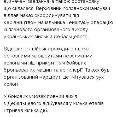
визначені завдання, а також обстановку,
що склалася, Верховний головнокомандувач
віддав наказ скоординувати під
керівництвом начальника Генштабу операцію
із планового організованого виходу
українських військ з Дебальцевого.
Відведення військ проходило двома
основними маршрутами невеликими
колонами під прикриттям бойових
броньованих машин та артилерії. Також був
організований маршрут, де імітувався рух
колон.
У бойових умовах повний вихід
з Дебальцевого відбувався у кілька етапів
і тривав кілька діб.