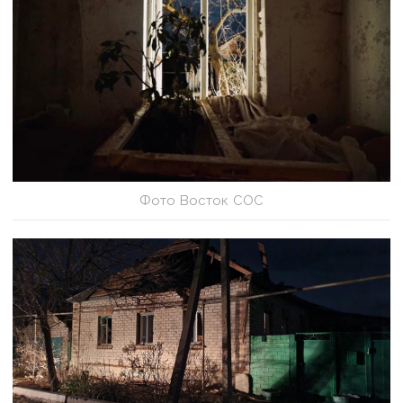
Фото Восток СОС