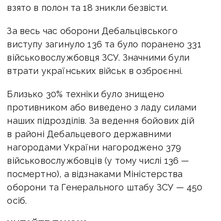
взято в полон та 18 зникли безвісти.
За весь час оборони Дебальцівського
виступу загинуло 136 та було поранено 331
військовослужбовця ЗСУ. Значними були
втрати українських військ в озброєнні.
Близько 30% техніки було знищено
противником або виведено з ладу силами
наших підрозділів. За ведення бойових дій
в районі Дебальцевого державними
нагородами України нагороджено 379
військовослужбовців (у тому числі 136 —
посмертно), а відзнаками Міністерства
оборони та Генерального штабу ЗСУ — 450
осіб.