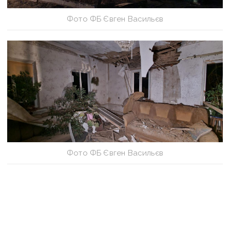
Фото ФБ Євген Васильєв
Фото ФБ Євген Васильєв