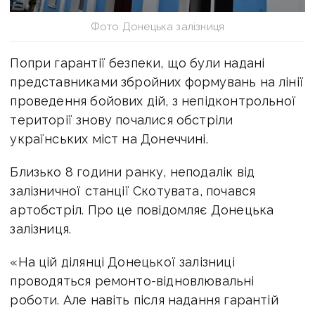
Фото Донецька залізниця
Попри гарантії безпеки, що були надані
представниками збройних формувань на лінії
проведення бойових дій, з непідконтрольної
території знову почалися обстріли
українських міст на Донеччині.
Близько 8 години ранку, неподалік від
залізничної станції Скотувата, почався
артобстріл. Про це повідомляє Донецька
залізниця.
«На цій ділянці Донецької залізниці
проводяться ремонто-відновлювальні
роботи. Але навіть після надання гарантій