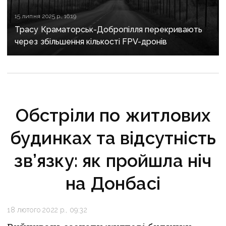
15 липня 2025 р., 16:19
Трасу Краматорськ-Добропілля перекривають
через збільшення кількості FPV-дронів
Обстріли по житлових
будинках та відсутність
зв’язку: як пройшла ніч
на Донбасі
18 лютого 2022 р., 09:32