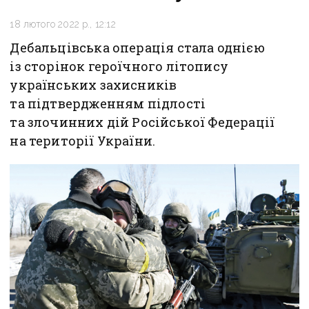
18 лютого 2022 р., 12:12
Дебальцівська операція стала однією
із сторінок героїчного літопису
українських захисників
та підтвердженням підлості
та злочинних дій Російської Федерації
на території України.