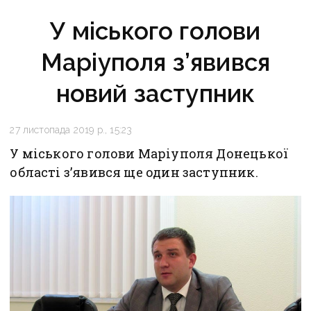
У міського голови
Маріуполя з’явився
новий заступник
27 листопада 2019 р., 15:23
У міського голови Маріуполя Донецької
області з’явився ще один заступник.