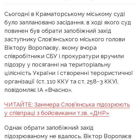
Сьогодні в Краматорському міському суді
було заплановано засідання, в ході якого суд
повинен був обрати запобіжний захід
заступнику Слов'янського міського голови
Віктору Воропаєву, якому вчора
співробітники СБУ і прокуратури вручили
підозру у посяганні на територіальну
цілісність України і створенні терористичної
організації (ст. 110 ККУ та ст. 258−3 ККУ),
повідомляє ІА «Вчасно».
ЧИТАЙТЕ: Заммера Слов’янська підозрюють
у співпраці з бойовиками т.зв. «ДНР»
Однак обрати запобіжний захід
підозрюваному не вдалось. Віктор Воропаєв