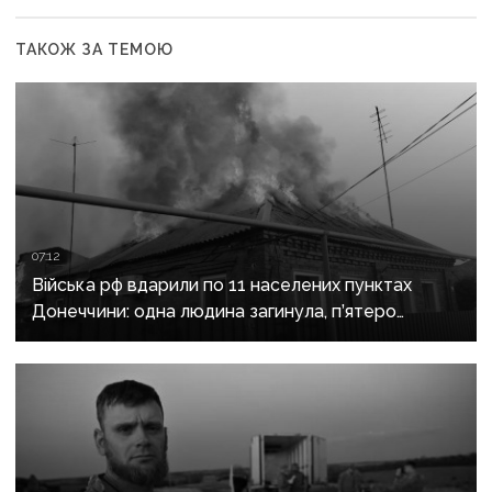
ТАКОЖ ЗА ТЕМОЮ
07:12
Війська рф вдарили по 11 населених пунктах
Донеччини: одна людина загинула, п’ятеро
поранені