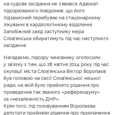
на судове засідання не з'явився. Адвокат
підозрюваного повідомив, що його
підзахисний перебуває на стаціонарному
лікуванні в кардіологічному відділенні.
Запобіжний захід заступнику мера
Слов'янська обиратимуть під час наступного
засідання.
Нагадаємо, підозру чиновнику оголосили
у зв'язку з тим, що 28 квітня 2014 року під час
окупації міста Слов'янська Віктор Воропаєв
був головою на сесії Слов'янської міської
ради, на якій було прийнято рішення про
проведення так званого «референдуму»
за «незалежність ДНР».
Крім того, під головуванням Воропаєва
депутати прийняли рішення про призначення