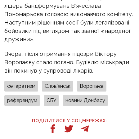
лідера бандформувань В'ячеслава
Пономарьова головою виконавчого комітету.
Наступним рішенням сесії були легалізовані
бойовики під виглядом так званої «народної
дружини».
Вчора, після отримання підозри Віктору
Воропаєву стало погано. Будівлю міськради
він покинув у супроводі лікарів.
сепаратизм
Слов'янськ
Воропаєв
референдум
СБУ
новини Донбасу
ПОДІЛИТИСЯ У СОЦМЕРЕЖАХ: