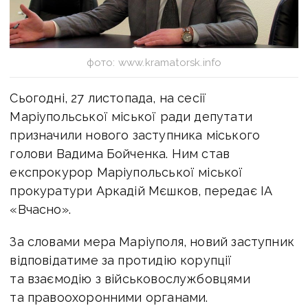
фото: www.kramatorsk.info
Сьогодні, 27 листопада, на сесії
Маріупольської міської ради депутати
призначили нового заступника міського
голови Вадима Бойченка. Ним став
експрокурор Маріупольської міської
прокуратури Аркадій Мєшков, передає ІА
«Вчасно».
За словами мера Маріуполя, новий заступник
відповідатиме за протидію корупції
та взаємодію з військовослужбовцями
та правоохоронними органами.