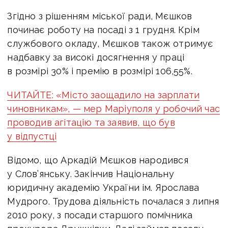
Згідно з рішенням міської ради, Мєшков
починає роботу на посаді з 1 грудня. Крім
службового окладу, Мєшков також отримує
надбавку за високі досягнення у праці
в розмірі 30% і премію в розмірі 106,55%.
ЧИТАЙТЕ: «Місто заощадило на зарплати
чиновникам», — мер Маріуполя у робочий час
проводив агітацію та заявив, що був
у відпустці
Відомо, що Аркадій Мєшков народився
у Слов’янську. Закінчив Національну
юридичну академію України ім. Ярослава
Мудрого. Трудова діяльність почалася з липня
2010 року, з посади старшого помічника