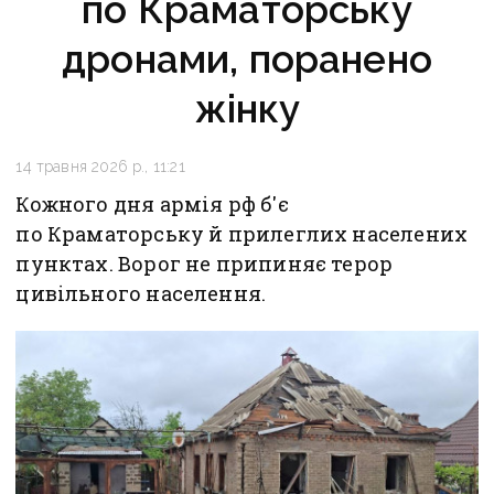
по Краматорську
дронами, поранено
жінку
14 травня 2026 р., 11:21
Кожного дня армія рф б'є
по Краматорську й прилеглих населених
пунктах. Ворог не припиняє терор
цивільного населення.