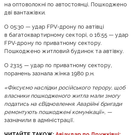
на оптоволокні по автостоянці. Пошкоджено
дві вантажівки.
О 05:30 — удар FPV-дрону по автівці
в багатоквартирному секторі,
о 16:55 — удар
FPV-дрону по приватному сектору.
Пошкоджено житловий будинок та автівку.
О 23:15 — удар по приватному сектору,
поранень зазнала жінка 1980 р.н.
«Фіксуємо наслідки російського терору, щоб
власники пошкодженого житла мали змогу
податись на єВідновлення.
Аварійні бригади
ремонтують пошкоджені комунікації», —
зазначили в адміністрації.
ЧИТАЙТЕ ТАКОЖ:
Авіаудар по Дружківці: