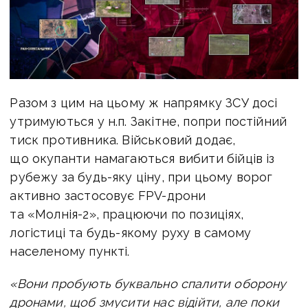
Разом з цим на цьому ж напрямку ЗСУ досі
утримуються у н.п. Закітне, попри постійний
тиск противника. Військовий додає,
що окупанти намагаються вибити бійців із
рубежу за будь-яку ціну, при цьому ворог
активно застосовує FPV-дрони
та «Молнія-2», працюючи по позиціях,
логістиці та будь-якому руху в самому
населеному пункті.
«Вони пробують буквально спалити оборону
дронами, щоб змусити нас відійти, але поки