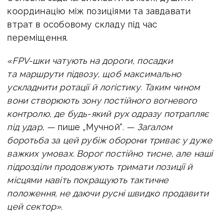
координацію між позиціями та завдавати
втрат в особовому складу під час
переміщення.
«FPV-шки чатують на дороги, посадки
та маршрути підвозу, щоб максимально
ускладнити ротації й логістику. Таким чином
вони створюють зону постійного вогневого
контролю, де будь-який рух одразу потрапляє
під удар, —
пише „Мучной“
. — Загалом
боротьба за цей рубіж оборони триває у дуже
важких умовах. Ворог постійно тисне, але наші
підрозділи продовжують тримати позиції й
місцями навіть покращують тактичне
положення, не даючи русні швидко продавити
цей сектор».