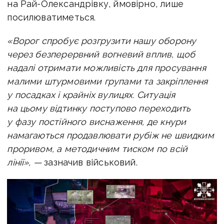
на Рай-Олександрівку, ймовірно, лише
посилюватиметься.
«Ворог спробує розгрузити нашу оборону
через безперервний вогневий вплив, щоб
надалі отримати можливість для просування
малими штурмовими групами та закріплення
у посадках і крайніх вулицях. Ситуація
на цьому відтинку поступово переходить
у фазу постійного виснаження, де кнури
намагаються продавлювати рубіж не швидким
проривом, а методичним тиском по всій
лінії», —
зазначив військовий.