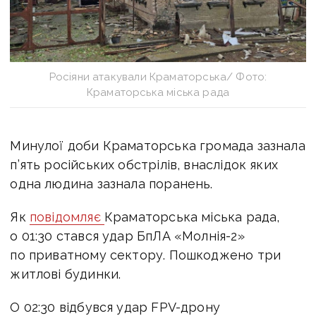
Росіяни атакували Краматорська/ Фото:
Краматорська міська рада
Минулої доби Краматорська громада зазнала
п’ять російських обстрілів, внаслідок яких
одна людина зазнала поранень.
Як
повідомляє
Краматорська міська рада,
о 01:30 стався удар БпЛА «Молнія-2»
по приватному сектору. Пошкоджено три
житлові будинки.
О 02:30 відбувся удар FPV-дрону