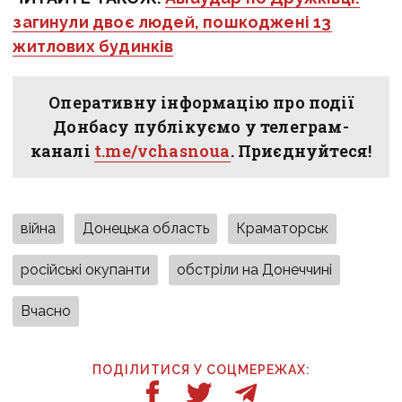
загинули двоє людей, пошкоджені 13
житлових будинків
Оперативну інформацію про події
Донбасу публікуємо у телеграм-
каналі
t.me/vchasnoua
. Приєднуйтеся!
війна
Донецька область
Краматорськ
російські окупанти
обстріли на Донеччині
Вчасно
ПОДІЛИТИСЯ У СОЦМЕРЕЖАХ: