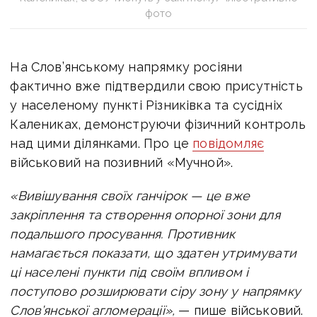
фото
На Слов’янському напрямку росіяни
фактично вже підтвердили свою присутність
у населеному пункті Різниківка та сусідніх
Калениках, демонструючи фізичний контроль
над цими ділянками. Про це
повідомляє
військовий на позивний «Мучной».
«Вивішування своїх ганчірок — це вже
закріплення та створення опорної зони для
подальшого просування. Противник
намагається показати, що здатен утримувати
ці населені пункти під своїм впливом і
поступово розширювати сіру зону у напрямку
Слов’янської агломерації»,
— пише військовий.