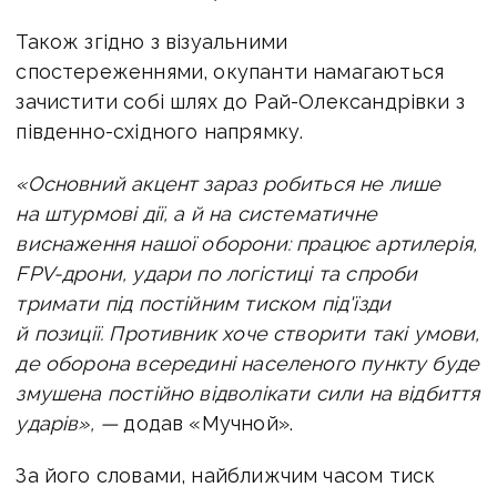
Також згідно з візуальними
спостереженнями, окупанти намагаються
зачистити собі шлях до Рай-Олександрівки з
південно-східного напрямку.
«Основний акцент зараз робиться не лише
на штурмові дії, а й на систематичне
виснаження нашої оборони: працює артилерія,
FPV-дрони, удари по логістиці та спроби
тримати під постійним тиском під'їзди
й позиції. Противник хоче створити такі умови,
де оборона всередині населеного пункту буде
змушена постійно відволікати сили на відбиття
ударів», —
додав «Мучной».
За його словами, найближчим часом тиск