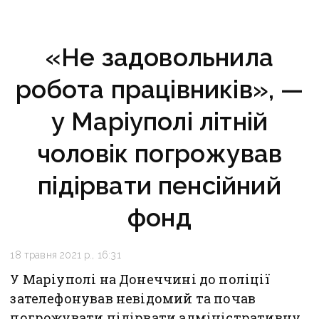
«Не задовольнила
робота працівників», —
у Маріуполі літній
чоловік погрожував
підірвати пенсійний
фонд
18 травня 2021 р., 16:31
У Маріуполі на Донеччині до поліції
зателефонував невідомий та почав
погрожувати підірвати адміністративну