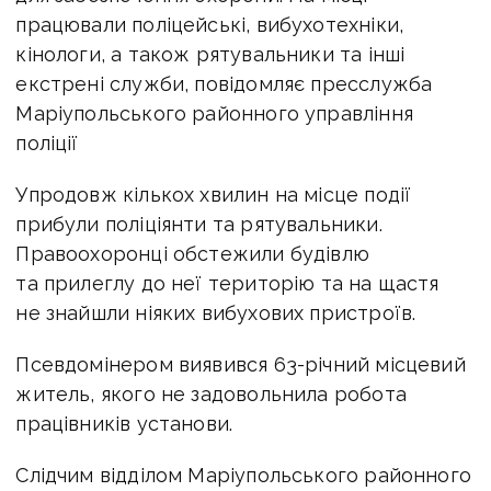
працювали поліцейські, вибухотехніки,
кінологи, а також рятувальники та інші
екстрені служби, повідомляє пресслужба
Маріупольського районного управління
поліції
Упродовж кількох хвилин на місце події
прибули поліціянти та рятувальники.
Правоохоронці обстежили будівлю
та прилеглу до неї територію та на щастя
не знайшли ніяких вибухових пристроїв.
Псевдомінером виявився 63-річний місцевий
житель, якого не задовольнила робота
працівників установи.
Слідчим відділом Маріупольського районного