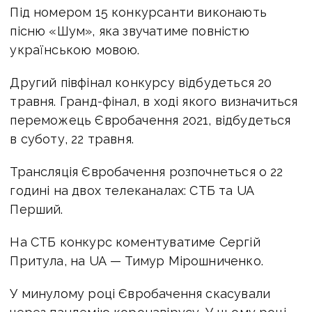
Під номером 15 конкурсанти виконають
пісню «Шум», яка звучатиме повністю
українською мовою.
Другий півфінал конкурсу відбудеться 20
травня. Гранд-фінал, в ході якого визначиться
переможець Євробачення 2021, відбудеться
в суботу, 22 травня.
Трансляція Євробачення розпочнеться о 22
годині на двох телеканалах: СТБ та UA
Перший.
На СТБ конкурс коментуватиме Сергій
Притула, на UA — Тимур Мірошниченко.
У минулому році Євробачення скасували