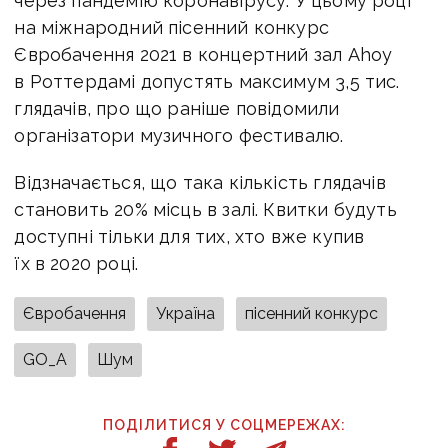
через пандемію коронавірусу. У цьому році
на міжнародний пісенний конкурс
Євробачення 2021 в концертний зал Ahoy
в Роттердамі допустять максимум 3,5 тис.
глядачів, про що раніше повідомили
організатори музичного фестивалю.
Відзначається, що така кількість глядачів
становить 20% місць в залі. Квитки будуть
доступні тільки для тих, хто вже купив
їх в 2020 році.
Євробачення
Україна
пісенний конкурс
GO_A
Шум
ПОДІЛИТИСЯ У СОЦМЕРЕЖАХ: