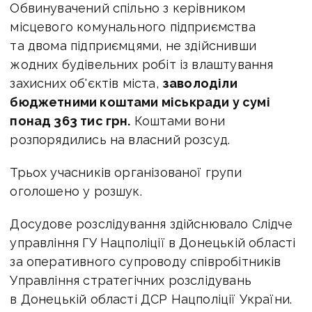
Обвинувачений спільно з керівником
місцевого комунального підприємства
та двома підприємцями, не здійснивши
жодних будівельних робіт із влаштування
захисних об'єктів міста,
заволоділи
бюджетними коштами міськради у сумі
понад 363 тис грн.
Коштами вони
розпорядились на власний розсуд.
Трьох учасників організованої групи
оголошено у розшук.
Досудове розслідування здійснювало Слідче
управління ГУ Нацполіції в Донецькій області
за оперативного супроводу співробітників
Управління стратегічних розслідувань
в Донецькій області ДСР Нацполіції України.