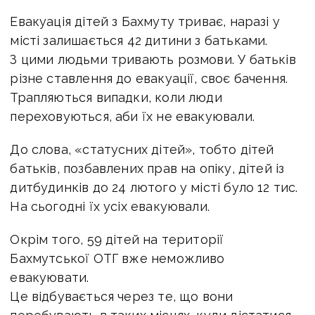
Евакуація дітей з Бахмуту триває, наразі у
місті залишається 42 дитини з батьками.
З цими людьми тривають розмови. У батьків
різне ставлення до евакуації, своє бачення.
Трапляються випадки, коли люди
переховуються, аби їх не евакуювали.
До слова, «статусних дітей», тобто дітей
батьків, позбавлених прав на опіку, дітей із
дитбудинків до 24 лютого у місті було 12 тис.
На сьогодні їх усіх евакуювали.
Окрім того, 59 дітей на території
Бахмутської ОТГ вже неможливо
евакуювати.
Це відбувається через те, що вони