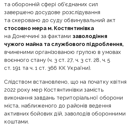
та оборонній сфері об'єднаних сил
завершено досудове розслідування
та скеровано до суду обвинувальний акт
стосовно мера м. Костянтинівка
на Донеччині за фактами
заволодіння
чужого майна та службового підроблення,
вчиненими організованою групою в умовах
воєнного стану (ч. 3 ст. 27, ч. 3 ст. 28, ч. 5
ст. 191 та ч. 1 ст. 366 КК України).
Слідством встановлено, що на початку квітня
2022 року мер Костянтинівки замість
виконання завдань територіальної оборони
міста, наближеного до районів ведення
активних бойових дій, заволодів оборонними
коштами.