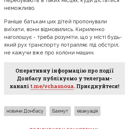
перебувають в таких місцях, куди дістатися
неможливо.
Раніше батькам цих дітей пропонували
виїхати, вони відмовились. Кириленко
наголошує - треба розуміти, що у місті будь-
який рух транспорту потрапляє під обстріл,
не кажучи вже про колони машин.
Оперативну інформацію про події
Донбасу публікуємо у телеграм-
каналі
t.me/vchasnoua
. Приєднуйтеся!
новини Донбасу
Бахмут
евакуація