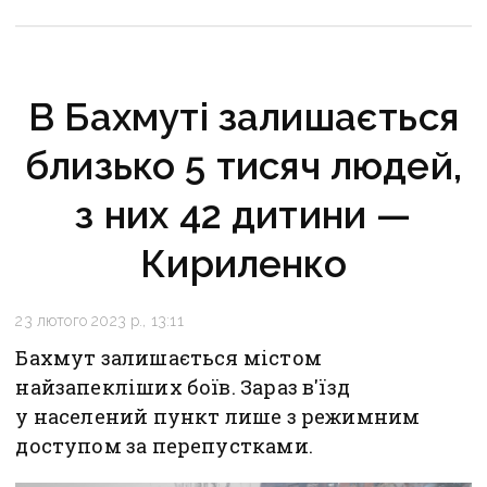
В Бахмуті залишається
близько 5 тисяч людей,
з них 42 дитини —
Кириленко
23 лютого 2023 р., 13:11
Бахмут залишається містом
найзапекліших боїв. Зараз в'їзд
у населений пункт лише з режимним
доступом за перепустками.