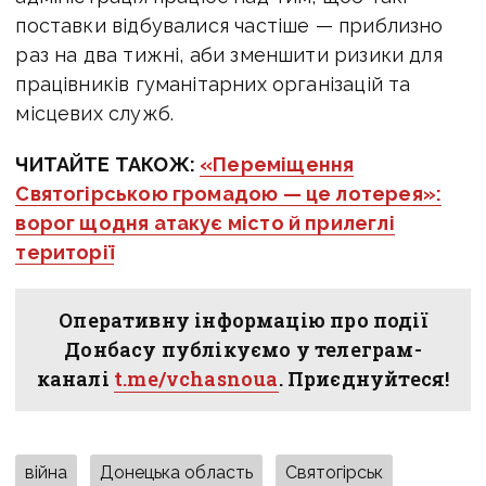
поставки відбувалися частіше — приблизно
раз на два тижні, аби зменшити ризики для
працівників гуманітарних організацій та
місцевих служб.
ЧИТАЙТЕ ТАКОЖ:
«Переміщення
Святогірською громадою — це лотерея»:
ворог щодня атакує місто й прилеглі
території
Оперативну інформацію про події
Донбасу публікуємо у телеграм-
каналі
t.me/vchasnoua
. Приєднуйтеся!
війна
Донецька область
Святогірськ