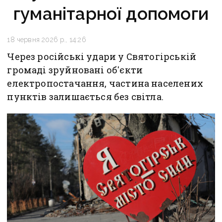
гуманітарної допомоги
18 червня 2026 р., 14:26
Через російські удари у Святогірській
громаді зруйновані об'єкти
електропостачання, частина населених
пунктів залишається без світла.