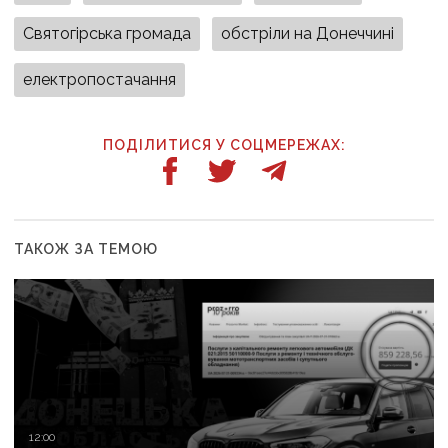
Святогірська громада
обстріли на Донеччині
електропостачання
ПОДІЛИТИСЯ У СОЦМЕРЕЖАХ:
ТАКОЖ ЗА ТЕМОЮ
12:00