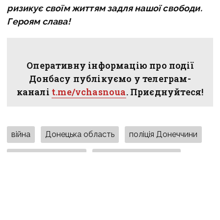
ризикує своїм життям задля нашої свободи.
Героям слава!
Оперативну інформацію про події
Донбасу публікуємо у телеграм-
каналі
t.me/vchasnoua
. Приєднуйтеся!
війна
Донецька область
поліція Донеччини
загинув військовий
загинув поліцейський
Вчасно
ПОДІЛИТИСЯ У СОЦМЕРЕЖАХ: