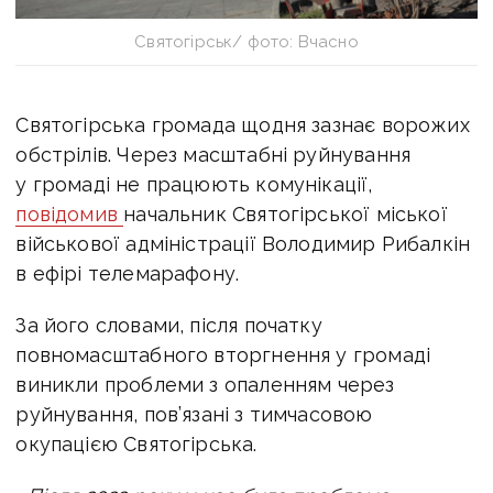
Святогірськ/ фото: Вчасно
Святогірська громада щодня зазнає ворожих
обстрілів. Через масштабні руйнування
у громаді не працюють комунікації,
повідомив
начальник Святогірської міської
військової адміністрації Володимир Рибалкін
в ефірі телемарафону.
За його словами, після початку
повномасштабного вторгнення у громаді
виникли проблеми з опаленням через
руйнування, пов’язані з тимчасовою
окупацією Святогірська.