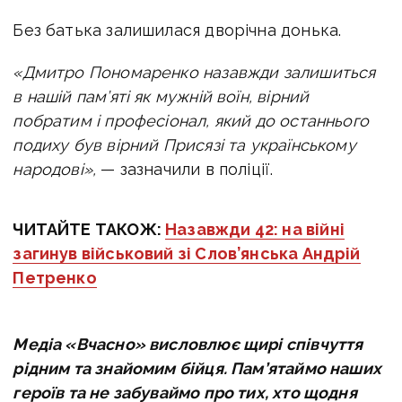
Без батька залишилася дворічна донька.
«Дмитро Пономаренко назавжди залишиться
в нашій пам’яті як мужній воїн, вірний
побратим і професіонал, який до останнього
подиху був вірний Присязі та українському
народові»,
— зазначили в поліції.
ЧИТАЙТЕ ТАКОЖ:
Назавжди 42: на війні
загинув військовий зі Слов’янська Андрій
Петренко
Медіа «Вчасно» висловлює щирі співчуття
рідним та знайомим бійця. Пам’ятаймо наших
героїв та не забуваймо про тих, хто щодня