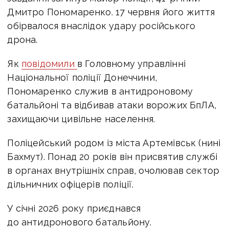
Дмитро Пономаренко.
17 червня його життя
обірвалося внаслідок удару російського
дрона.
Як
повідомили
в Головному управлінні
Національної поліції Донеччини,
Пономаренко служив в антидроновому
батальйоні та відбивав атаки ворожих БпЛА,
захищаючи цивільне населення.
Поліцейський родом із міста Артемівськ (нині
Бахмут). Понад 20 років він присвятив службі
в органах внутрішніх справ, очолював сектор
дільничних офіцерів поліції.
У січні 2026 року приєднався
до антидронового батальйону.