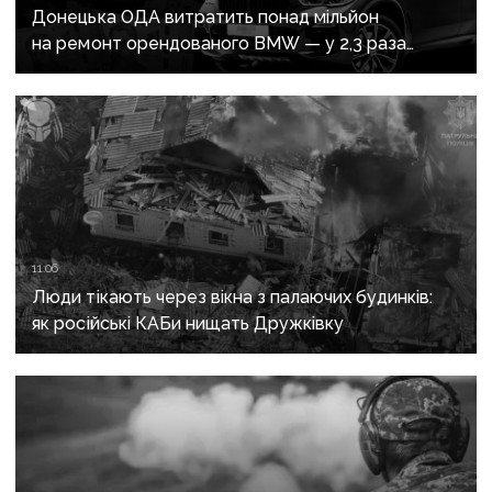
Донецька ОДА витратить понад мільйон
на ремонт орендованого BMW — у 2,3 раза
дорожче за його залишкову вартість
11:06
Люди тікають через вікна з палаючих будинків:
як російські КАБи нищать Дружківку