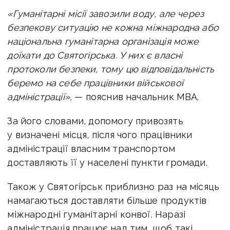
«Гуманітарні місії завозили воду, але через
безпекову ситуацію не кожна міжнародна або
національна гуманітарна організація може
доїхати до Святогірська. У них є власні
протоколи безпеки, тому цю відповідальність
беремо на себе працівники військової
адміністрації»,
— пояснив начальник МВА.
За його словами, допомогу привозять
у визначені місця, після чого працівники
адміністрації власним транспортом
доставляють її у населені пункти громади.
Також у Святогірськ приблизно раз на місяць
намагаються доставляти більше продуктів
міжнародні гуманітарні конвої. Наразі
адміністрація працює над тим, щоб такі