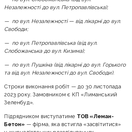
Незалежності до вул. Петропавлівська);
—
по вул. Незалежності
—
від лікарні до вул.
Свободи;
—
по вул. Петропавлівська (від вул.
Слобожанська до вул. Кизима);
—
по вул. Пушкіна (від лікарні до вул. Горького
та від вул. Незалежності до вул. Свободи).
Строки виконання робіт — до 30 листопада
2023 року. Замовником є КП «Лиманський
Зеленбуд».
Підрядником виступатиме
ТОВ «Леман-
Бетон»
— фірма, яка встигла «засвітитися»