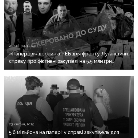
29 квітня, 12:00
«Паперові» дрони та РЕБ для фронту Луганщини:
справу про фіктивні закупівлі на 5,5 млн грн
скерували до суду
23 квітня, 10:19
5,6 мільйона на папері: у справі закупівель для