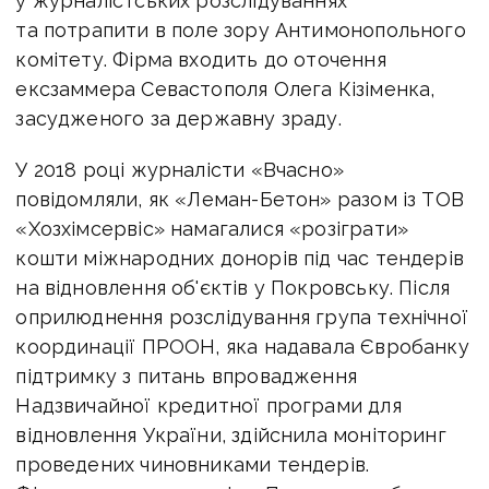
у журналістських розслідуваннях
та потрапити в поле зору Антимонопольного
комітету. Фірма входить до оточення
ексзаммера Севастополя Олега Кізіменка,
засудженого за державну зраду.
У 2018 році журналісти «Вчасно»
повідомляли, як «Леман-Бетон» разом із ТОВ
«Хозхімсервіс» намагалися «розіграти»
кошти міжнародних донорів під час тендерів
на відновлення об'єктів у Покровську. Після
оприлюднення розслідування група технічної
координації ПРООН, яка надавала Євробанку
підтримку з питань впровадження
Надзвичайної кредитної програми для
відновлення України, здійснила моніторинг
проведених чиновниками тендерів.