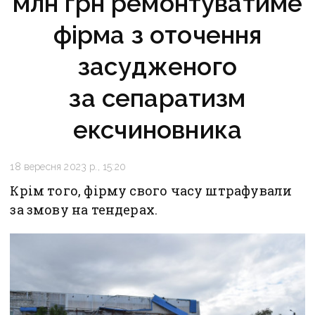
млн грн ремонтуватиме
фірма з оточення
засудженого
за сепаратизм
ексчиновника
18 вересня 2023 р., 15:20
Крім того, фірму свого часу штрафували
за змову на тендерах.