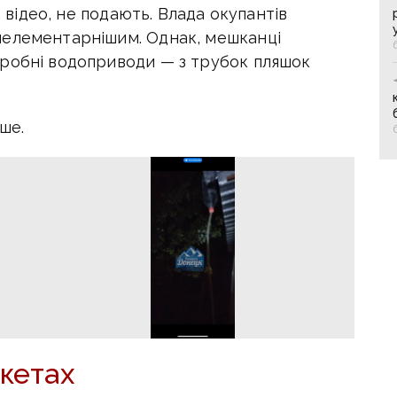
з відео, не подають. Влада окупантів
йелементарнішим. Однак, мешканці
робні водоприводи — з трубок пляшок
ше.
кетах