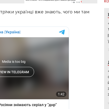
КО
трічки українці вже знають, чого ми там