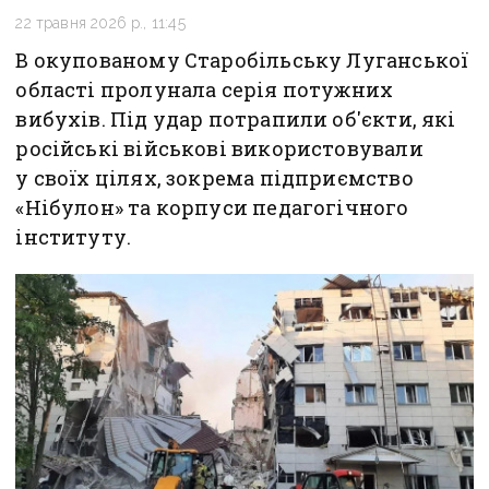
22 травня 2026 р., 11:45
В окупованому Старобільську Луганської
області пролунала серія потужних
вибухів. Під удар потрапили об'єкти, які
російські військові використовували
у своїх цілях, зокрема підприємство
«Нібулон» та корпуси педагогічного
інституту.