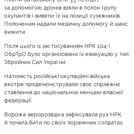
за допомогою дронів взяли в полон групу
окупантів і вивели їх на позиції суміжників.
Полоненим надали медичну допомогу й шанс
вижити.
Після цього із застосуванням НРК 104-ї
ОБрТрО було організовано їх евакуацію у тил
Збройних Сил України.
Натомість російські окупаційні війська
вкотре продемонстрували своє справжнє
ставлення до національних меншин власної
федерації.
Ворожа аеророзвідка зафіксувала рух НРК
й почала бити по своїх поранених солдатах.