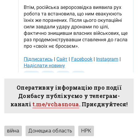
Оперативну інформацію про події
Донбасу публікуємо у телеграм-
каналі
t.me/vchasnoua
. Приєднуйтеся!
війна
Донецька область
НРК