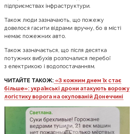
підприємствах інфраструктури.
Також люди зазначають, що пожежу
довелося гасити відрами вручну, бо в місті
немає пожежних авто.
Також зазначається, що після десятка
потужних вибухів розпочалися перебої
з електрикою і водопостачанням.
ЧИТАЙТЕ ТАКОЖ:
«З кожним днем їх стає
більше»: українські дрони атакують ворожу
логістику ворога на окупованій Донеччині