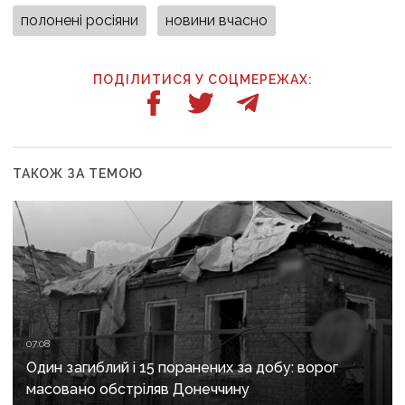
полонені росіяни
новини вчасно
ПОДІЛИТИСЯ У СОЦМЕРЕЖАХ:
ТАКОЖ ЗА ТЕМОЮ
07:08
Один загиблий і 15 поранених за добу: ворог
масовано обстріляв Донеччину