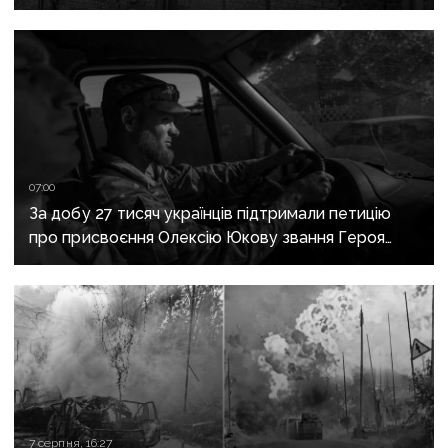
07:00
За добу 27 тисяч українців підтримали петицію
про присвоєння Олексію Юкову звання Героя
України посмертно
7 серпня, 16:27