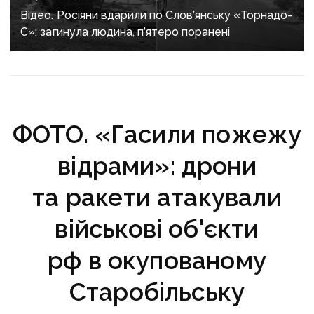
Відео. Росіяни вдарили по Слов’янську «Торнадо-
С»: загинула людина, п’ятеро поранені
ФОТО. «Гасили пожежу
відрами»: дрони
та ракети атакували
військові об'єкти
рф в окупованому
Старобільську