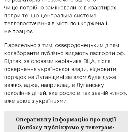
чи це потрібно замінювали їх в квартирах,
попри те, що центральна система
теплопостачання в місті пошкоджена і
не працює.
Паралельно з тим, сєвєродонецьким дітям
колаборанти публічно видають паспорти рф.
Відтак, за словами керівника ВЦА, після
повернення української влади, відновити
порядок на Луганщині загалом буде дуже
важко, адже, наприклад, в Луганську
покоління дітей, яке росло в так званій «лнр»,
вже воює з українцями.
Оперативну інформацію про події
Донбасу публікуємо у телеграм-