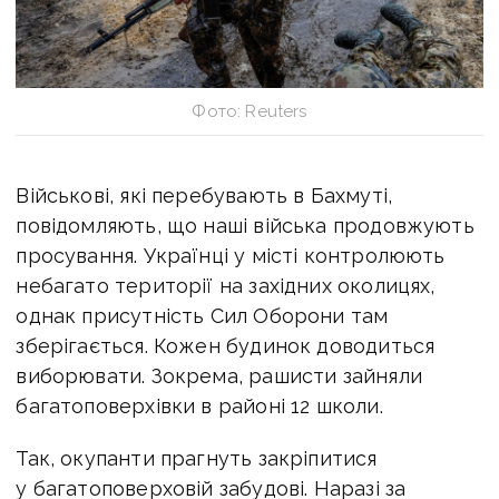
Фото: Reuters
Військові, які перебувають в Бахмуті,
повідомляють, що наші війська продовжують
просування. Українці у місті контролюють
небагато території на західних околицях,
однак присутність Сил Оборони там
зберігається. Кожен будинок доводиться
виборювати. Зокрема, рашисти зайняли
багатоповерхівки в районі 12 школи.
Так, окупанти прагнуть закріпитися
у багатоповерховій забудові. Наразі за