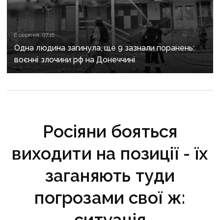
6 серпня, 07:16
Одна людина загинула, ще 9 зазнали поранень:
воєнні злочини рф на Донеччині
Росіяни бояться
виходити на позиції - їх
заганяють туди
погрозами свої ж:
ситуація