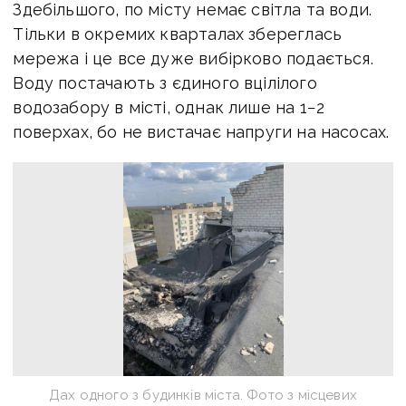
Здебільшого, по місту немає світла та води.
Тільки в окремих кварталах збереглась
мережа і це все дуже вибірково подається.
Воду постачають з єдиного вцілілого
водозабору в місті, однак лише на 1−2
поверхах, бо не вистачає напруги на насосах.
Дах одного з будинків міста. Фото з місцевих