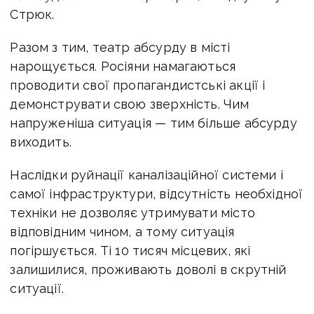
Стрюк.
Разом з тим, театр абсурду в місті
нарощується. Росіяни намагаються
проводити свої пропагандистські акції і
демонструвати свою зверхність. Чим
напруженіша ситуація — тим більше абсурду
виходить.
Наслідки руйнації каналізаційної системи і
самої інфраструктури, відсутність необхідної
техніки не дозволяє утримувати місто
відповідним чином, а тому ситуація
погіршується. Ті 10 тисяч місцевих, які
залишилися, проживають доволі в скрутній
ситуації.