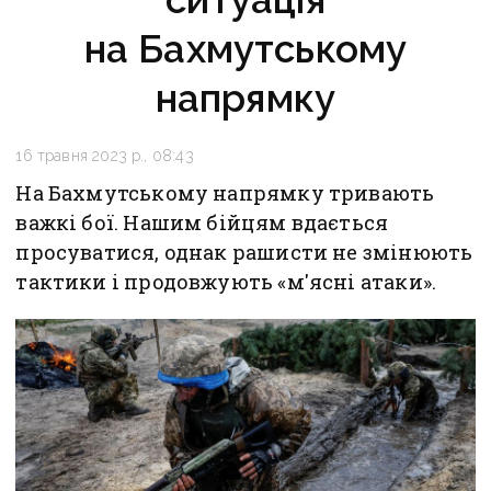
на Бахмутському
напрямку
16 травня 2023 р., 08:43
На Бахмутському напрямку тривають
важкі бої. Нашим бійцям вдається
просуватися, однак рашисти не змінюють
тактики і продовжують «м'ясні атаки».