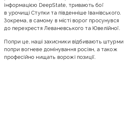
інформацією DeepState, тривають бої
в урочищі Ступки та південніше Іванівського.
Зокрема, в самому в місті ворог просунувся
до перехрестя Леваневського та Ювелійної.
Попри це, наші захисники відбивають штурми
попри вогневе домінування росіян, а також
професійно нищать ворожі позиції.