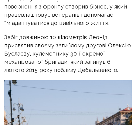
повернення з фронту створив бізнес, у який
працевлаштовує ветеранів і допомагає
їм адаптуватися до цивільного життя.
Забіг довжиною 10 кілометрів Леонід
присвятив своєму загиблому другові Олексію
Буслаєву, кулеметнику 30-ї окремої
механізованої бригади, який загинув 6
лютого 2015 року поблизу Дебальцевого.