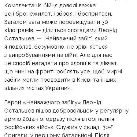
Комплектація бійця доволі важка:
це і бронежилет, і зброя, і боєприпаси.
Загалом вага може перевищувати 30
кілограмів, — ділиться спогадами Леонід
Остальцев. — „Найважчий забіг“, який
я подолав, безумовно, не зрівняється
з випробуваннями на війні. Але для нас
це спосіб нагадати про хлопців та дівчат,
що нині на фронті роблять усе, щоб мирні
забіги могли проводити в Києві та інших
вільних містах України».
Герой «Найважчого забігу» Леонід
Остальцев пішов добровольцем у регулярну
армію 2014-го, одразу після вторгнення
російських військ. Служив у складі 30-ї
бригади, у першому батальйоні. Після