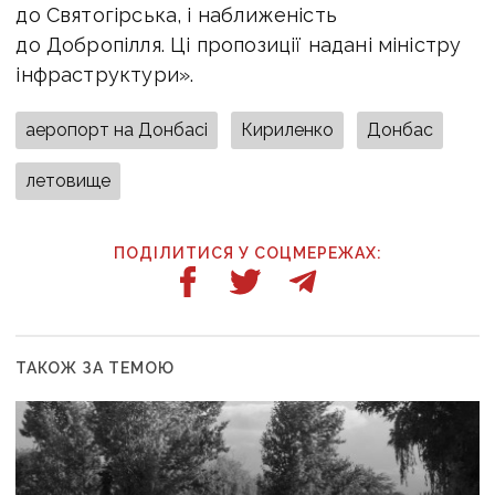
до Святогірська, і наближеність
до Добропілля. Ці пропозиції надані міністру
інфраструктури».
аеропорт на Донбасі
Кириленко
Донбас
летовище
ПОДІЛИТИСЯ У СОЦМЕРЕЖАХ:
ТАКОЖ ЗА ТЕМОЮ