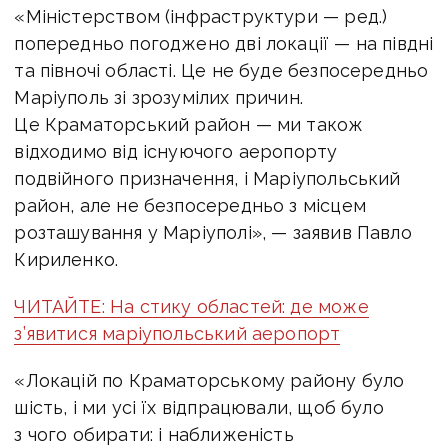
«Міністерством (інфраструктури — ред.)
попередньо погоджено дві локації — на півдні
та півночі області. Це не буде безпосередньо
Маріуполь зі зрозумілих причин.
Це Краматорський район — ми також
відходимо від існуючого аеропорту
подвійного призначення, і Маріупольський
район, але не безпосередньо з місцем
розташування у Маріуполі», — заявив Павло
Кириленко.
ЧИТАЙТЕ: На стику областей: де може
з’явитися маріупольський аеропорт
«Локацій по Краматорському району було
шість, і ми усі їх відпрацювали, щоб було
з чого обирати: і наближеність