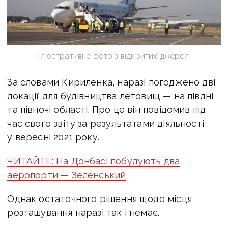
Ілюстративне фото з відкритих джерел
За словами Кириленка, наразі погоджено дві
локації для будівництва летовищ — на півдні
та півночі області. Про це він повідомив під
час свого звіту за результатами діяльності
у вересні 2021 року.
ЧИТАЙТЕ: На Донбасі побудують два
аеропорти — Зеленський
Однак остаточного рішення щодо місця
розташування наразі так і немає.