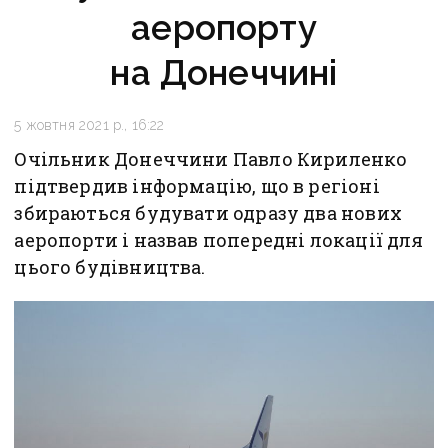
аеропорту
на Донеччині
5 жовтня 2021 р., 16:22
Очільник Донеччини Павло Кириленко
підтвердив інформацію, що в регіоні
збираються будувати одразу два нових
аеропорти і назвав попередні локації для
цього будівництва.