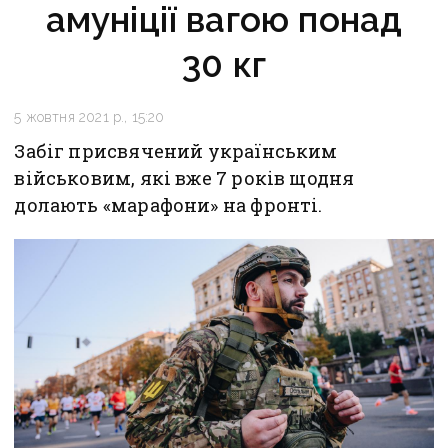
амуніції вагою понад
30 кг
5 жовтня 2021 р., 15:20
Забіг присвячений українським
військовим, які вже 7 років щодня
долають «марафони» на фронті.