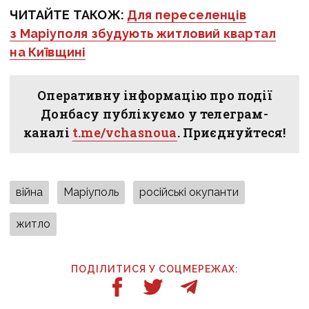
ЧИТАЙТЕ ТАКОЖ:
Для переселенців
з Маріуполя збудують житловий квартал
на Київщині
Оперативну інформацію про події
Донбасу публікуємо у телеграм-
каналі
t.me/vchasnoua
. Приєднуйтеся!
війна
Маріуполь
російські окупанти
житло
ПОДІЛИТИСЯ У СОЦМЕРЕЖАХ: