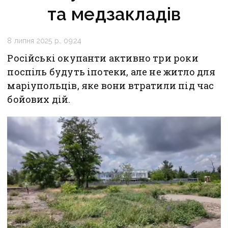
та медзакладів
8 липня 2025 р., 09:24
Російські окупанти активно три роки
поспіль будуть іпотеки, але не житло для
маріупольців, яке вони втратили під час
бойових дій.