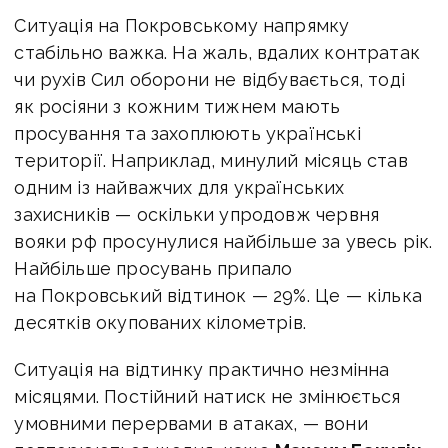
Ситуація на Покровському напрямку
стабільно важка. На жаль, вдалих контратак
чи рухів Сил оборони не відбувається, тоді
як росіяни з кожним тижнем мають
просування та захоплюють українські
території. Наприклад, минулий місяць став
одним із найважчих для українських
захисників — оскільки упродовж червня
вояки рф просунулися найбільше за увесь рік.
Найбільше просувань припало
на Покровський відтинок — 29%. Це — кілька
десятків окупованих кілометрів.
Ситуація на відтинку практично незмінна
місяцями. Постійний натиск не змінюється
умовними перервами в атаках, — вони