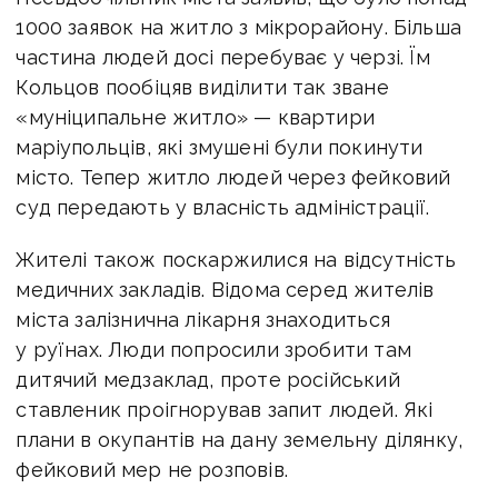
1000 заявок на житло з мікрорайону. Більша
частина людей досі перебуває у черзі. Їм
Кольцов пообіцяв виділити так зване
«муніципальне житло» — квартири
маріупольців, які змушені були покинути
місто. Тепер житло людей через фейковий
суд передають у власність адміністрації.
Жителі також поскаржилися на відсутність
медичних закладів. Відома серед жителів
міста залізнична лікарня знаходиться
у руїнах. Люди попросили зробити там
дитячий медзаклад, проте російський
ставленик проігнорував запит людей. Які
плани в окупантів на дану земельну ділянку,
фейковий мер не розповів.