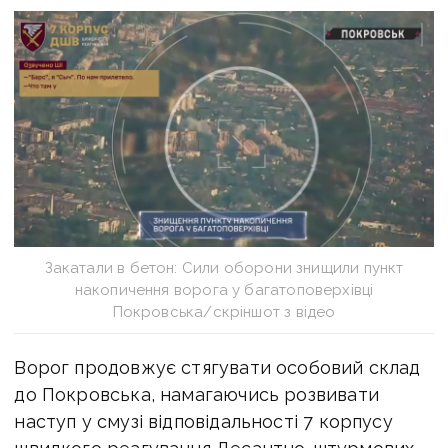
Закатали в бетон: Сили оборони знищили пункт
накопичення ворога у багатоповерхівці
Покровська/скріншот з відео
Ворог продовжує стягувати особовий склад
до Покровська, намагаючись розвивати
наступ у смузі відповідальності 7 корпусу