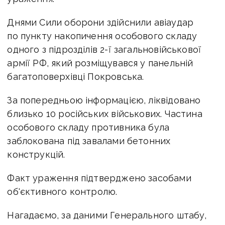
Днями Сили оборони здійснили авіаудар
по пункту накопичення особового складу
одного з підрозділів 2-ї загальновійськової
армії РФ, який розміщувався у панельній
багатоповерхівці Покровська.
За попередньою інформацією, ліквідовано
близько 10 російських військових. Частина
особового складу противника була
заблокована під завалами бетонних
конструкцій.
Факт ураження підтверджено засобами
об'єктивного контролю.
Нагадаємо,
за
даними
Генерального штабу,