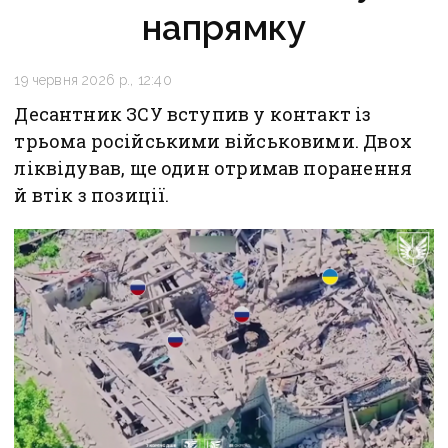
напрямку
19 червня 2026 р., 12:40
Десантник ЗСУ вступив у контакт із
трьома російськими військовими. Двох
ліквідував, ще один отримав поранення
й втік з позиції.