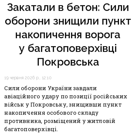
Закатали в бетон: Сили
оборони знищили пункт
накопичення ворога
у багатоповерхівці
Покровська
19 червня 2026 р., 12:10
Сили оборони України завдали
авіаційного удару по позиції російських
військ у Покровську, знищивши пункт
накопичення особового складу
противника, розміщений у житловій
багатоповерхівці.