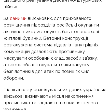
швидкого реагування Десантно-штурмових
військ.
За
даними
військових, для прихованого
розміщення підрозділів російські окупанти
активно використовують багатоповерхові
житлові будинки. Бетонні конструкції,
розгалужена система підвалів і внутрішніх
комунікацій дозволяють противнику
маскувати особовий склад, засоби зв’язку,
а також облаштовувати точки запуску
безпілотників для атак по позиціях Сил
оборони.
Після аналізу розвідувальних даних українські
військові визначають місця накопичення
противника та завдають по них вогневого
ураження.