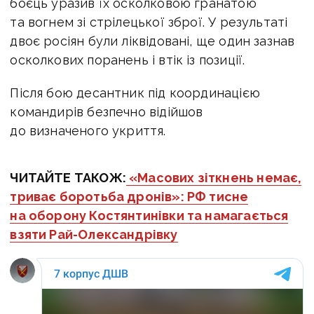
боєць уразив їх осколковою гранатою
та вогнем зі стрілецької зброї. У результаті
двоє росіян були ліквідовані, ще один зазнав
осколкових поранень і втік із позиції.
Після бою десантник під координацією
командирів безпечно відійшов
до визначеного укриття.
ЧИТАЙТЕ ТАКОЖ:
«Масових зіткнень немає,
триває боротьба дронів»: РФ тисне
на оборону Костянтинівки та намагається
взяти Рай-Олександрівку