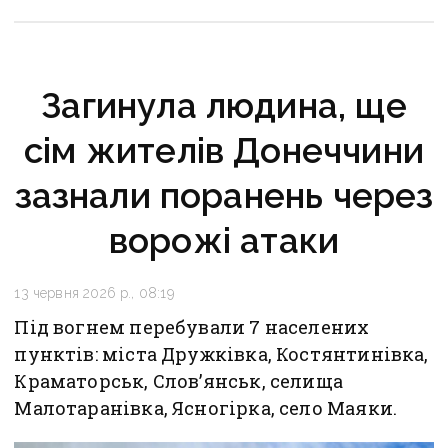
Загинула людина, ще
сім жителів Донеччини
зазнали поранень через
ворожі атаки
13 червня 2026 р., 08:19
Під вогнем перебували 7 населених
пунктів: міста Дружківка, Костянтинівка,
Краматорськ, Слов’янськ, селища
Малотаранівка, Ясногірка, село Маяки.