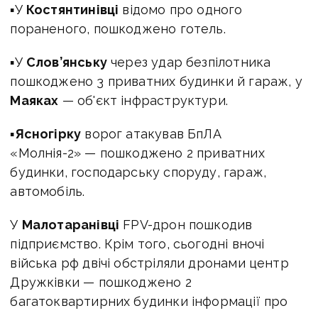
▪У
Костянтинівці
відомо про одного
пораненого, пошкоджено готель.
▪У
Слов’янську
через удар безпілотника
пошкоджено 3 приватних будинки й гараж, у
Маяках
— об'єкт інфраструктури.
▪
Ясногірку
ворог атакував БпЛА
«Молнія-2» — пошкоджено 2 приватних
будинки, господарську споруду, гараж,
автомобіль.
У
Малотаранівці
FPV-дрон пошкодив
підприємство. Крім того, сьогодні вночі
війська рф двічі обстріляли дронами центр
Дружківки — пошкоджено 2
багатоквартирних будинки інформації про