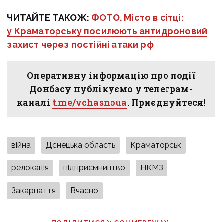
ЧИТАЙТЕ ТАКОЖ:
ФОТО. Місто в сітці:
у Краматорську посилюють антидроновий
захист через постійні атаки рф
Оперативну інформацію про події
Донбасу публікуємо у телеграм-
каналі
t.me/vchasnoua
. Приєднуйтеся!
війна
Донецька область
Краматорськ
релокація
підприємництво
НКМЗ
Закарпаття
Вчасно