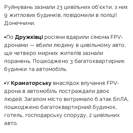
Руйнувань зазнали 23 цивільних об'єкти, з них
9 житлових будинків, повідомили в поліції
Донеччини.
▪По
Дружківці
росіяни вдарили сімома FPV-
дронами — вбили людину в цивільному авто,
ще четверо мирних жителів зазнали
поранень. Пошкоджено 3 багатоквартирних
будинки та автомобіль.
▪У
Краматорську
внаслідок влучання FPV-
дрона в автомобіль постраждали двоє
людей. Загалом місто витримало 6 атак БпЛА,
пошкоджено багатоквартирний будинок,
готель, господарську споруду, 2 цивільних
авто.