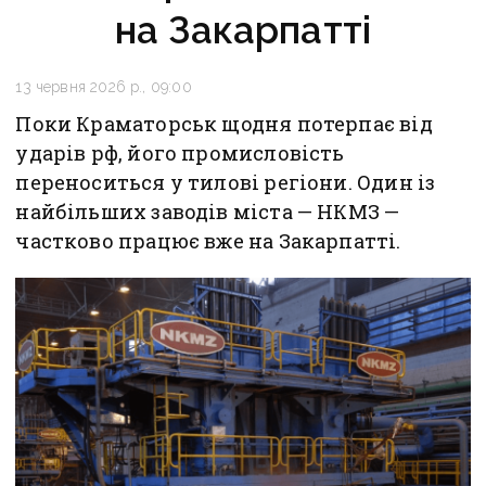
на Закарпатті
13 червня 2026 р., 09:00
Поки Краматорськ щодня потерпає від
ударів рф, його промисловість
переноситься у тилові регіони. Один із
найбільших заводів міста — НКМЗ —
частково працює вже на Закарпатті.