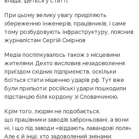
влада, ідеться у статті.
При цьому велику увагу приділяють
збереженню інженерів, працівників, і саме
тому розбудовують інфраструктуру, пояснив
журналістам Сергій Смірнов
Медіа поспілкувалось також з місцевими
жителями. Дехто висловив незадоволення
приїздом східних підприємств, оскільки
боїться стати мішенню ударів рф. Тут вже
були прильоти: російські удари пошкодили
підстанцію біля кордону зі Словаччиною.
Крім того, людям не подобається,
що працівники заводів заброньовані, а вони
ні, і що під заводи «віддають лавандові поля».
Але є й інші, хто задоволений змінами: