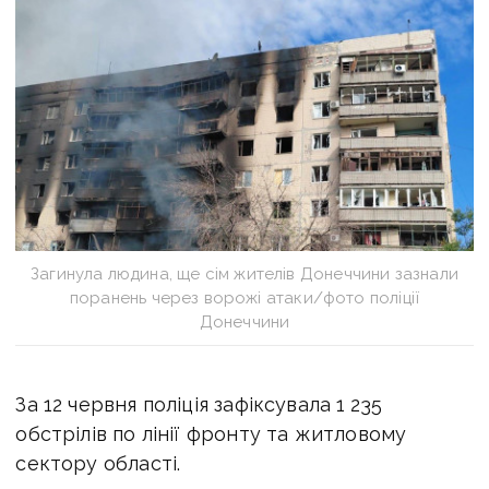
Загинула людина, ще сім жителів Донеччини зазнали
поранень через ворожі атаки/фото поліції
Донеччини
За 12 червня поліція зафіксувала 1 235
обстрілів по лінії фронту та житловому
сектору області.