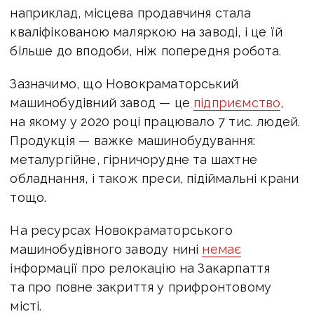
наприклад, місцева продавчиня стала
кваліфікованою маляркою на заводі, і це їй
більше до вподоби, ніж попередня робота.
Зазначимо, що Новокраматорський
машинобудівний завод — це
підприємство
,
на якому у 2020 році працювало 7 тис. людей.
Продукція — важке машинобудування:
металургійне, гірничорудне та шахтне
обладнання, і також преси, підіймальні крани
тощо.
На ресурсах Новокраматорського
машинобудівного заводу нині
немає
інформації про релокацію на Закарпаття
та про повне закриття у прифронтовому
місті.