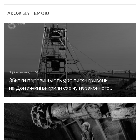
ТАКОЖ ЗА ТЕМОЮ
24 березня, 11:07
Збитки перевищують 900 тисяч гривень —
на Донеччині викрили схему незаконного
видобутку вугілля