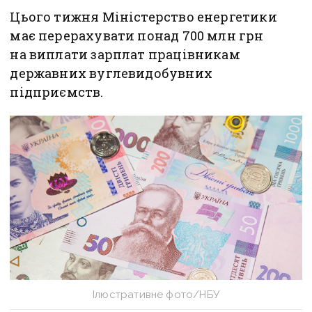
Цього тижня Міністерство енергетики
має перерахувати понад 700 млн грн
на виплати зарплат працівникам
державних вуглевидобувних
підприємств.
Ілюстративне фото/НБУ