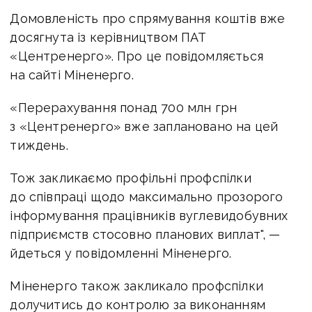
Домовленість про спрямування коштів вже
досягнута із керівництвом ПАТ
«Центренерго». Про це повідомляється
на сайті Міненерго.
«Перерахування понад 700 млн грн
з «Центренерго» вже заплановано на цей
тиждень.
Тож закликаємо профільні профспілки
до співпраці щодо максимально прозорого
інформування працівників вуглевидобувних
підприємств стосовно планових виплат", —
йдеться у повідомленні Міненерго.
Міненерго також закликало профспілки
долучитись до контролю за виконанням