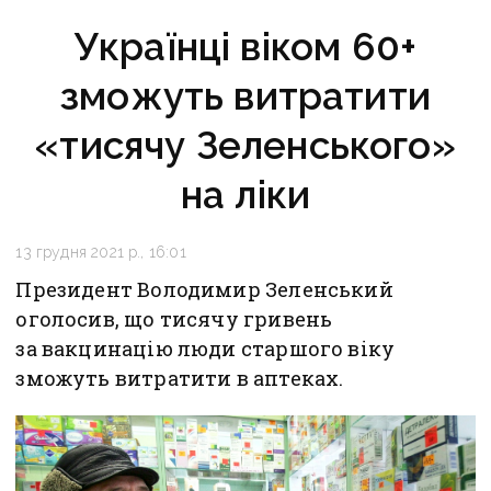
Українці віком 60+
зможуть витратити
«тисячу Зеленського»
на ліки
13 грудня 2021 р., 16:01
Президент Володимир Зеленський
оголосив, що тисячу гривень
за вакцинацію люди старшого віку
зможуть витратити в аптеках.