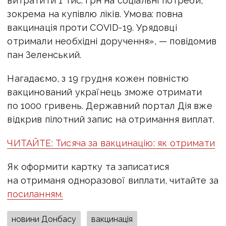
витратити 1 тис. грн на соціальні потреби,
зокрема на купівлю ліків. Умова: повна
вакцинація проти COVID-19. Урядовці
отримали необхідні доручення», — повідомив
пан Зеленський.
Нагадаємо, з 19 грудня кожен повністю
вакцинований українець зможе отримати
по 1000 гривень. Державний портал Дія вже
відкрив пілотний запис на отримання виплат.
ЧИТАЙТЕ: Тисяча за вакцинацію: як отримати
Як оформити картку та записатися
на отриманя одноразової виплати, читайте за
посиланням.
новини Донбасу
вакцинація