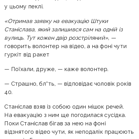
у цьому пеклі.
«Отримав заявку на евакуацію Штуки
Станіслава, який залишився сам на одній із
вулиць. Тут кожен двір розстріляний», —
говорить волонтер на відео, а на фоні
чути
гуркіт від ракет
— Поїхали, друже, — каже волонтер.
— Страшно, бл*ть, — відповідає чоловік років
40.
Станіслав взяв із собою один мішок речей.
На евакуацію з ним ще погодилася сусідка.
Поки Станіслав бігав за нею на фоні
відзнятого відео чути, як неподалік працюють