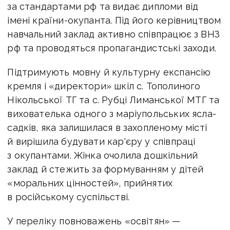
за стандартами рф та видає дипломи від
імені країни-окупанта. Під його керівництвом
навчальний заклад активно співпрацює з ВНЗ
рф та проводяться пропагандистські заходи.
Підтримують мовну й культурну експансію
кремля і «директори» шкіл с. Тополиного
Нікольської ТГ та с. Рубці Лиманської МТГ та
вихователька одного з маріупольських ясла-
садків, яка залишилася в захопленому місті
й вирішила будувати кар'єру у співпраці
з окупантами. Жінка очолила дошкільний
заклад й
стежить за формуванням у дітей
«моральних цінностей», прийнятих
в російському суспільстві.
У переліку повноважень «освітян» —