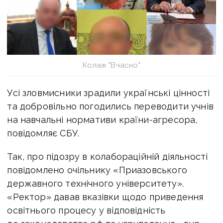
Колаж "Вчасно"
Усі зловмисники зрадили українські цінності
та добровільно погодились переводити учнів
на навчальні нормативи країни-агресора,
повідомляє СБУ.
Так,
про підозру в колабораційній діяльності
повідомлено очільнику «Приазовського
державного технічного університету».
«Ректор» давав вказівки щодо приведення
освітнього процесу у відповідність