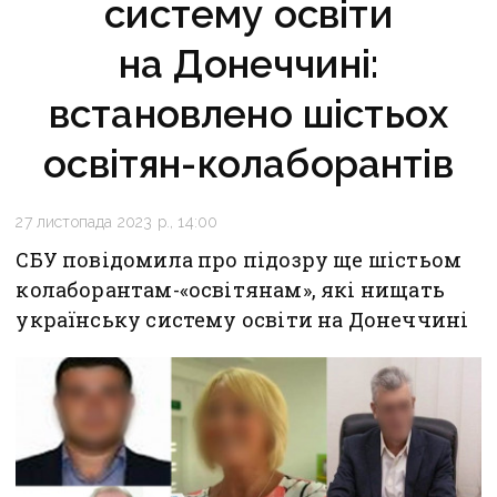
систему освіти
на Донеччині:
встановлено шістьох
освітян-колаборантів
27 листопада 2023 р., 14:00
СБУ повідомила про підозру ще шістьом
колаборантам-«освітянам», які нищать
українську систему освіти на Донеччині