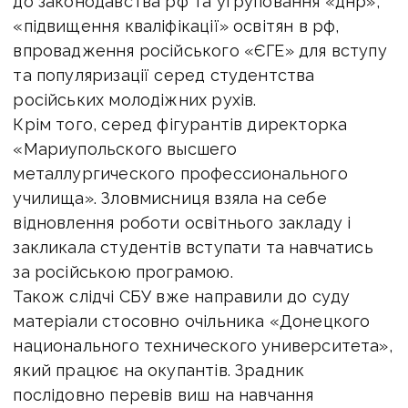
до законодавства рф та угруповання «днр»,
«підвищення кваліфікації» освітян в рф,
впровадження російського «ЄГЕ» для вступу
та популяризації серед студентства
російських молодіжних рухів.
Крім того, серед фігурантів директорка
«Мариупольского высшего
металлургического профессионального
училища». Зловмисниця взяла на себе
відновлення роботи освітнього закладу і
закликала студентів вступати та навчатись
за російською програмою.
Також слідчі СБУ вже направили до суду
матеріали стосовно очільника «Донецкого
национального технического университета»,
який працює на окупантів. Зрадник
послідовно перевів виш на навчання