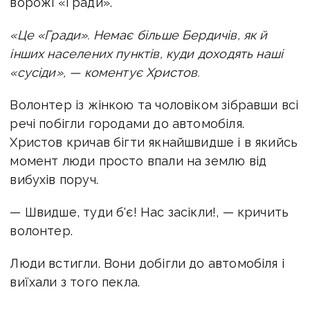
ворожі «Гради».
«Це «Гради». Немає більше Бердичів, як й
інших населених пунктів, куди доходять наші
«сусіди», — коментує Христов.
Волонтер із жінкою та чоловіком зібравши всі
речі побігли городами до автомобіля.
Христов кричав бігти якнайшвидше і в якийсь
момент люди просто впали на землю від
вибухів поруч.
— Швидше, туди б'є! Нас засікли!, — кричить
волонтер.
Люди встигли. Вони добігли до автомобіля і
виїхали з того пекла.