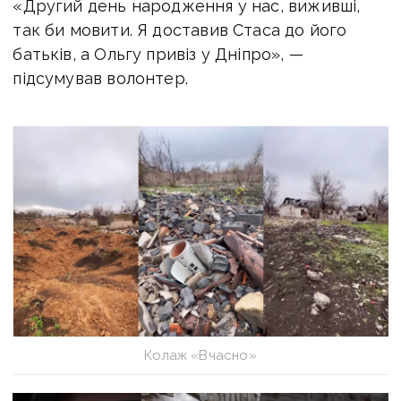
«Другий день народження у нас, виживші,
так би мовити. Я доставив Стаса до його
батьків, а Ольгу привіз у Дніпро», —
підсумував волонтер.
Колаж «Вчасно»