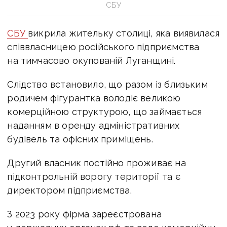
СБУ
СБУ
викрила жительку столиці, яка виявилася
співвласницею російського підприємства
на тимчасово окупованій Луганщині.
Слідство встановило, що разом із близьким
родичем фігурантка володіє великою
комерційною структурою, що займається
наданням в оренду адміністративних
будівель та офісних приміщень.
Другий власник постійно проживає на
підконтрольній ворогу території та є
директором підприємства.
З 2023 року фірма зареєстрована