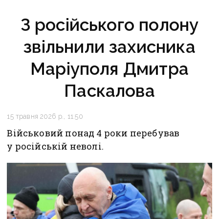
З російського полону
звільнили захисника
Маріуполя Дмитра
Паскалова
15 травня 2026 р., 11:50
Військовий понад 4 роки перебував
у російській неволі.