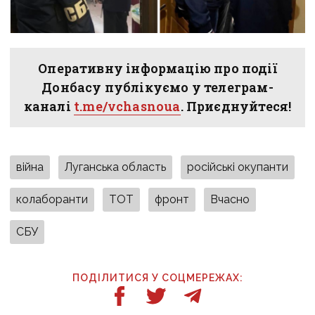
Оперативну інформацію про події
Донбасу публікуємо у телеграм-
каналі
t.me/vchasnoua
. Приєднуйтеся!
війна
Луганська область
російські окупанти
колаборанти
ТОТ
фронт
Вчасно
СБУ
ПОДІЛИТИСЯ У СОЦМЕРЕЖАХ: