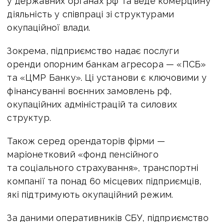
у державних органах рф та веде комерційну
діяльність у співпраці зі структурами
окупаційної влади.
Зокрема, підприємство надає послуги
оренди опорним банкам агресора — «ПСБ»
та «ЦМР Банку». Ці установи є ключовими у
фінансуванні воєнних замовлень рф,
окупаційних адміністрацій та силових
структур.
Також серед орендаторів фірми —
маріонетковий «фонд пенсійного
та соціального страхування», транспортні
компанії та понад 60 місцевих підприємців,
які підтримують окупаційний режим.
За даними оперативників СБУ, підприємство