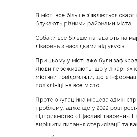
В місті все більше
з’являється скарг 
блукають різними районами міста.
Собаки все більше нападають на мар
лікарень з наслідками від укусів.
При цьому у місті вже були зафіксо
Люди переживають, що у лікарнях к
містяни повідомляли, що є інформац
поліклініці на все місто.
Проте окупаційна місцева адміністр
проблему, адже ще у 2022 році рос
підприємство «Щасливі тварини». І
вирішити питання стерилізації та ва