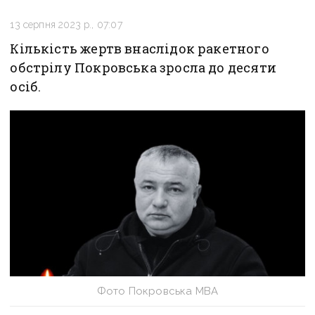
13 серпня 2023 р., 07:07
Кількість жертв внаслідок ракетного
обстрілу Покровська зросла до десяти
осіб.
Фото Покровська МВА