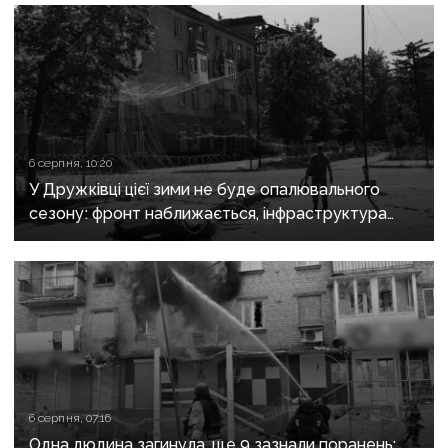
6 серпня, 10:20
У Дружківці цієї зими не буде опалювального
сезону: фронт наближається, інфраструктура
критично зруйнована
6 серпня, 07:16
Одна людина загинула, ще 9 зазнали поранень: