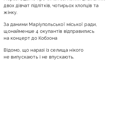
двох дівчат підлітків, чотирьох хлопців та
жінку.
За даними Маріупольської міської ради,
щонайменше 4 окупантів відправились
на концерт до Кобзона
Відомо, що наразі із селища нікого
не випускають і не впускають.