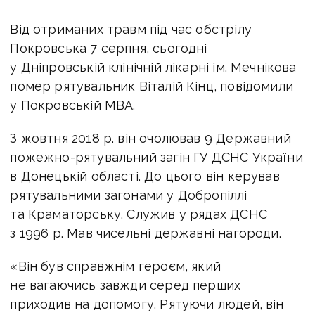
Від отриманих травм під час обстрілу
Покровська 7 серпня, сьогодні
у Дніпровській клінічній лікарні ім. Мечнікова
помер рятувальник Віталій Кінц, повідомили
у Покровській МВА.
З жовтня 2018 р. він очолював 9 Державний
пожежно-рятувальний загін ГУ ДСНС України
в Донецькій області. До цього він керував
рятувальними загонами у Добропіллі
та Краматорську. Служив у рядах ДСНС
з 1996 р. Мав чисельні державні нагороди.
«Він був справжнім героєм, який
не вагаючись завжди серед перших
приходив на допомогу. Рятуючи людей, він