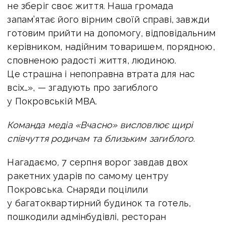
не зберіг своє життя.
Наша громада
запам’ятає його вірним своїй справі, завжди
готовим прийти на допомогу, відповідальним
керівником, надійним товаришем, порядною,
сповненою радості життя, людиною.
Це страшна і непоправна втрата для нас
всіх…», — згадують про загиблого
у Покровській МВА.
Команда медіа «Вчасно» висловлює щирі
співчуття родичам та близьким загиблого.
Нагадаємо
,
7 серпня
ворог завдав двох
ракетних ударів по самому центру
Покровська.
Снаряди поцілили
у багатоквартирний будинок та готель,
пошкодили адмінбудівлі, ресторан