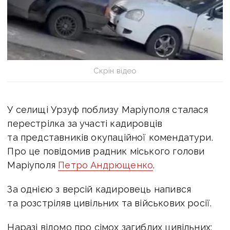
Скрін відео
У селищі Урзуф поблизу Маріуполя сталася
перестрілка за участі кадировців
та представників окупаційної комендатури.
Про це повідомив радник міського голови
Маріуполя
Петро Андрющенко
.
За однією з версій кадировець напився
та розстріляв цивільних та військових росії.
Наразі відомо про сімох загиблих цивільних: