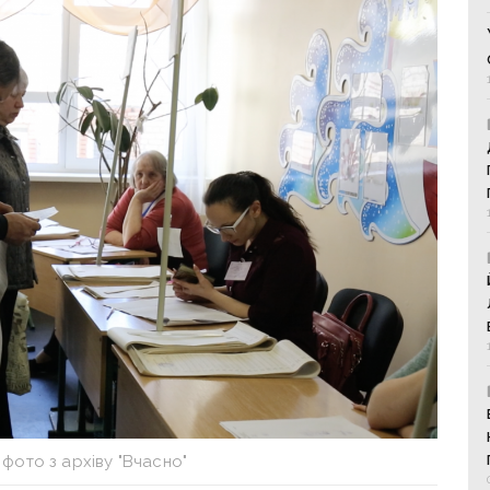
фото з архіву "Вчасно"