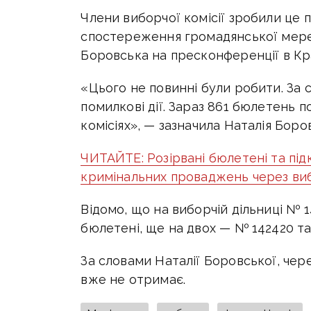
Члени виборчої комісії зробили це
спостереження громадянської мере
Боровська на пресконференції в Кр
«Цього не повинні були робити. За с
помилкові дії. Зараз 861 бюлетень 
комісіях», — зазначила Наталія Боро
ЧИТАЙТЕ: Розірвані бюлетені та під
кримінальних проваджень через ви
Відомо, що на виборчій дільниці № 1
бюлетені, ще на двох — № 142420 та
За словами Наталії Боровської, чер
вже не отримає.