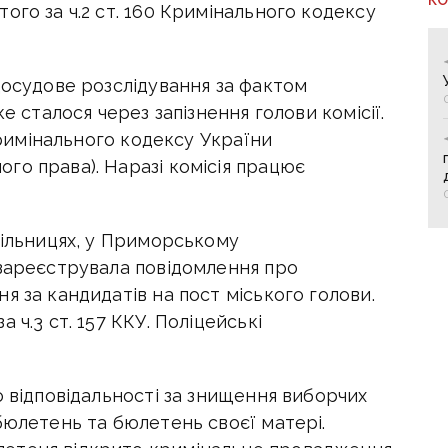
ого за ч.2 ст. 160 Кримінального кодексу
досудове розслідування за фактом
е сталося через запізнення голови комісії.
 Кримінального кодексу України
го права). Наразі комісія працює
дільницях, у Приморському
 зареєструвала повідомлення про
я за кандидатів на пост міського голови.
 ч.3 ст. 157 ККУ. Поліцейські
о відповідальності за знищення виборчих
бюлетень та бюлетень своєї матері.