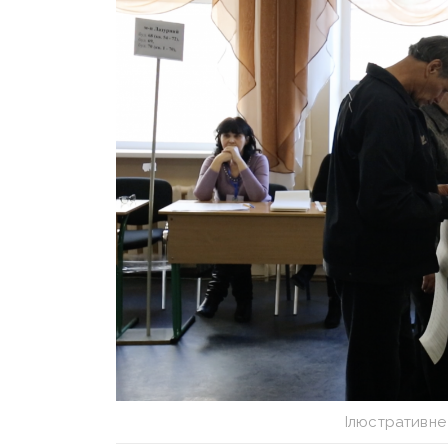
Ілюстративне 