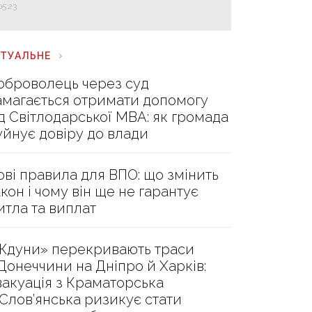
05:23
КТУАЛЬНЕ
оброволець через суд
амагається отримати допомогу
ід Світлодарської МВА: як громада
уйнує довіру до влади
ові правила для ВПО: що змінить
акон і чому він ще не гарантує
итла та виплат
Ждуни» перекривають траси
 Донеччини на Дніпро й Харків:
вакуація з Краматорська
 Слов’янська ризикує стати