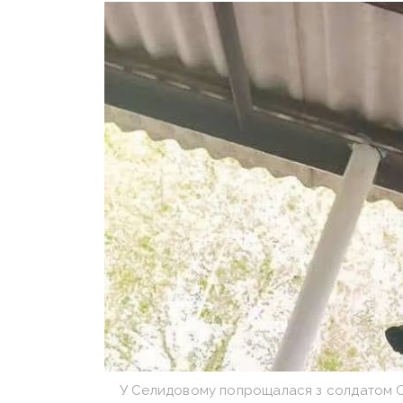
У Селидовому попрощалася з солдатом О