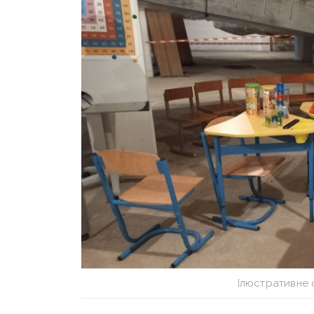
Ілюстративне 