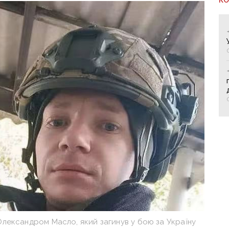
лександром Масло, який загинув у бою за Україну