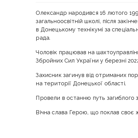
Олександр народився 16 лютого 199
загальноосвітній школі, після закін
в Донецькому технікумі за спеціаль
рада.
Чоловік працював на шахтоуправлін
Збройних Сил України у березні 202
Захисник загинув від отриманих пор
на території Донецької області.
Провели в останню путь загиблого 
Вічна слава Герою, що поклав своє 