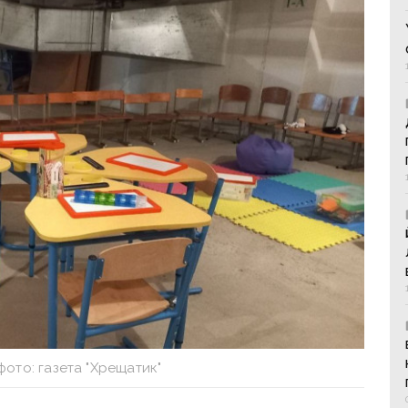
фото: газета "Хрещатик"