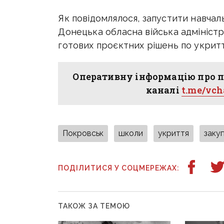
Як повідомлялося, запустити навча
Донецька обласна війська адміністр
готових проєктних рішень по укритт
Оперативну інформацію про п
каналі
t.me/vc
Покровськ
школи
укриття
закуп
ПОДІЛИТИСЯ У СОЦМЕРЕЖАХ:
ТАКОЖ ЗА ТЕМОЮ