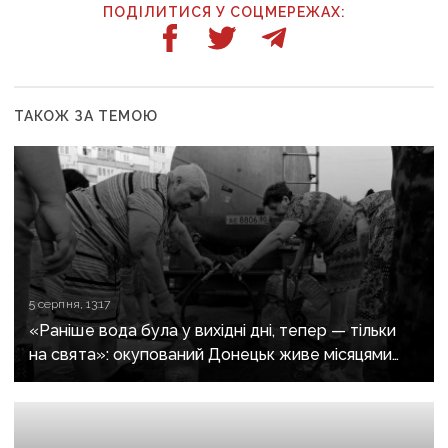
ПОДІЛИТИСЯ У СОЦМЕРЕЖАХ:
ТАКОЖ ЗА ТЕМОЮ
5 серпня, 13:17
«Раніше вода була у вихідні дні, тепер — тільки
на свята»: окупований Донецьк живе місяцями
без води