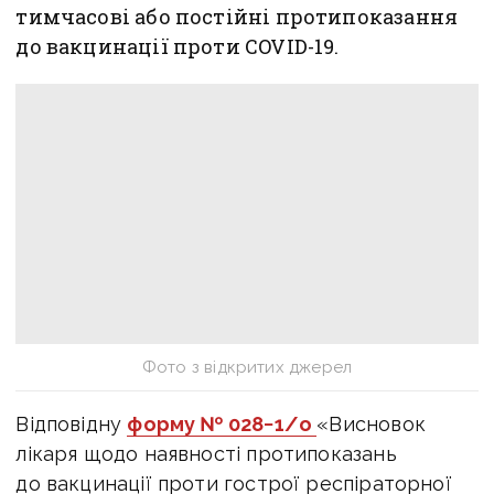
тимчасові або постійні протипоказання
до вакцинації проти COVID-19.
Фото з відкритих джерел
Відповідну
форму № 028−1/о
«Висновок
лікаря щодо наявності протипоказань
до вакцинації проти гострої респіраторної