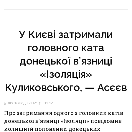
У Києві затримали
головного ката
донецької в’язниці
«Ізоляція»
Куликовського, — Асєєв
9 листопада 2021 р., 11:12
Про затримання одного з головних катів
донецької в’язниці «Ізоляції» повідомив
колишній полонений донецьких