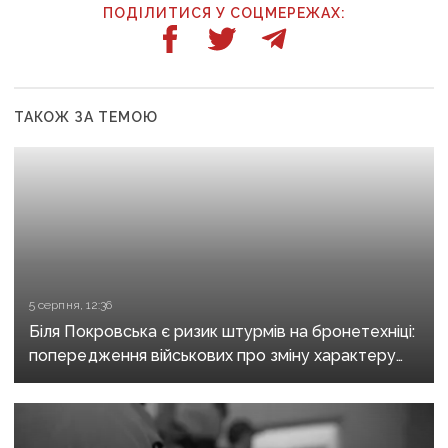
ПОДІЛИТИСЯ У СОЦМЕРЕЖАХ:
ТАКОЖ ЗА ТЕМОЮ
5 серпня, 12:36
Біля Покровська є ризик штурмів на бронетехніці:
попередження військових про зміну характеру
боїв на напрямку