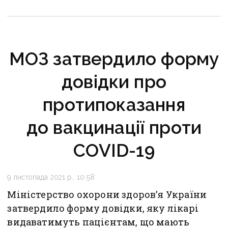
МОЗ затвердило форму
довідки про
протипоказання
до вакцинації проти
COVID-19
9 листопада 2021 р., 10:58
Міністерство охорони здоров’я України
затвердило форму довідки, яку лікарі
видаватимуть пацієнтам, що мають