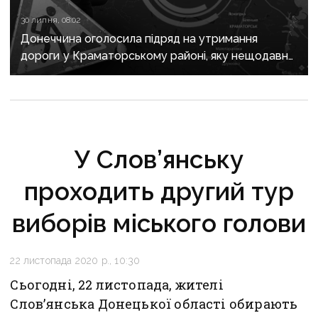
30 липня, 08:02
Донеччина оголосила підряд на утримання
дороги у Краматорському районі, яку нещодавно
вже ремонтували
У Слов’янську
проходить другий тур
виборів міського голови
22 листопада 2020 р., 10:30
Сьогодні, 22 листопада, жителі
Слов’янська Донецької області обирають