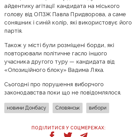
айдентику агітації кандидата на міського
голову від ОПЗЖ Павла Придворова, а саме
соняшник і синій колір, які використовує його
партія.
Також у місті були розміщені борди, які
повторювали політичне гасло іншого
учасника другого туру — кандидата від
«Опозиційного блоку» Вадима Ляха.
Сьогодні про порушення виборчого
законодавства поки що не повідомлялося.
новини Донбасу
Словянськ
вибори
ПОДІЛИТИСЯ У СОЦМЕРЕЖАХ: