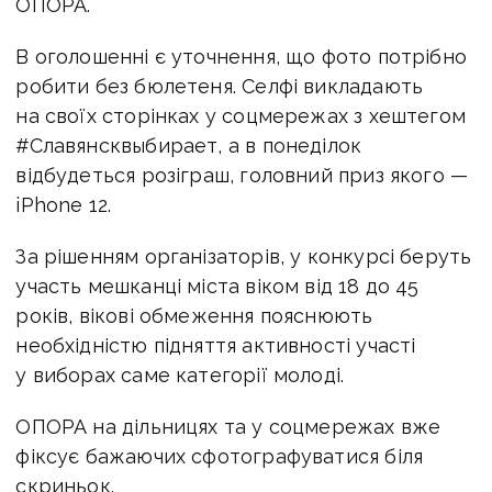
ОПОРА.
В оголошенні є уточнення, що фото потрібно
робити без бюлетеня. Селфі викладають
на своїх сторінках у соцмережах з хештегом
#Славянсквыбирает, а в понеділок
відбудеться розіграш, головний приз якого —
iPhone 12.
За рішенням організаторів, у конкурсі беруть
участь мешканці міста віком від 18 до 45
років, вікові обмеження пояснюють
необхідністю підняття активності участі
у виборах саме категорії молоді.
ОПОРА на дільницях та у соцмережах вже
фіксує бажаючих сфотографуватися біля
скриньок.