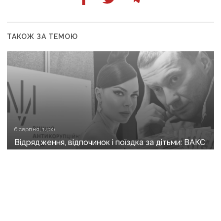
ТАКОЖ ЗА ТЕМОЮ
6 серпня, 14:00
Відрядження, відпочинок і поїздка за дітьми: ВАКС
знову відмовив Кириленкам у виїзді за кордон