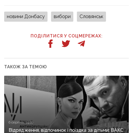
новини Донбасу
вибори
Словянськ
ПОДІЛИТИСЯ У СОЦМЕРЕЖАХ:
ТАКОЖ ЗА ТЕМОЮ
6 серпня, 14:00
Відрядження, відпочинок і поїздка за дітьми: ВАКС