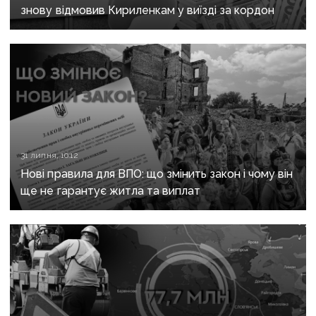
знову відмовив Кириленкам у виїзді за кордон
31 липня, 10:12
Нові правила для ВПО: що змінить закон і чому він
ще не гарантує житла та виплат