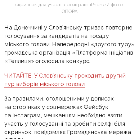
скриньок для участі в розіграші iPhone / фото:
ОПОРА
На Донеччині у Слов’янську триває повторне
голосування за кандидатів на посаду
міського голови. Напередодні «другого туру»
громадська організація «Платформа Ініціатив
«Теплиця» оголосила конкурс.
ЧИТАЙТЕ: У Слов’янську проходить другий
тур виборів міського голови
За правилами, оголошеними у дописах
на сторінках у соцмережах Фейсбук
та Інстаграм, мешканцям необхідно взяти
участь у голосуванні та зробити селфі біля
скриньок, повідомляє Громадянська мережа