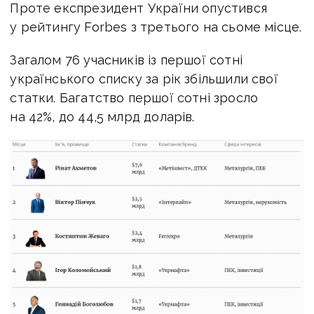
Проте експрезидент України опустився
у рейтингу Forbes з третього на сьоме місце.
Загалом 76 учасників із першої сотні
українського списку за рік збільшили свої
статки. Багатство першої сотні зросло
на 42%, до 44,5 млрд доларів.