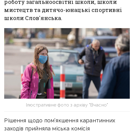
роботу загальноосвітні школи, школи
мистецтв та дитячо-юнацькі спортивні
школи Слов'янська.
Ілюстративне фото з архіву "Вчасно"
Рішення щодо пом’якшення карантинних
заходів прийняла міська комісія