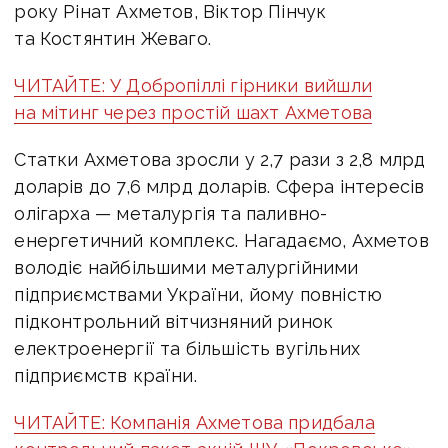
року Рінат Ахметов, Віктор Пінчук
та Костянтин Жеваго.
ЧИТАЙТЕ: У Добропіллі гірники вийшли
на мітинг через простій шахт Ахметова
Статки Ахметова зросли у 2,7 рази з 2,8 млрд
доларів до 7,6 млрд доларів. Сфера інтересів
олігарха — металургія та паливно-
енергетичний комплекс. Нагадаємо, Ахметов
володіє найбільшими металургійними
підприємствами України, йому повністю
підконтрольний вітчизняний ринок
електроенергії та більшість вугільних
підприємств країни.
ЧИТАЙТЕ: Компанія Ахметова придбала