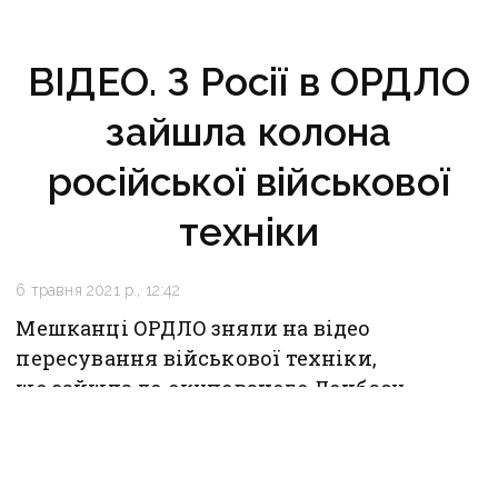
ВІДЕО. З Росії в ОРДЛО
зайшла колона
російської військової
техніки
6 травня 2021 р., 12:42
Мешканці ОРДЛО зняли на відео
пересування військової техніки,
що зайшла до окупованого Донбасу
с боку РФ.