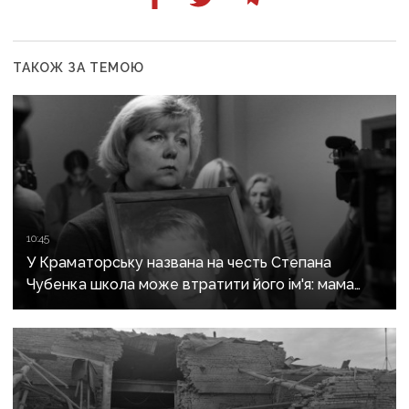
ТАКОЖ ЗА ТЕМОЮ
10:45
У Краматорську названа на честь Степана
Чубенка школа може втратити його ім'я: мама
загиблого героя розповіла про рішення влади