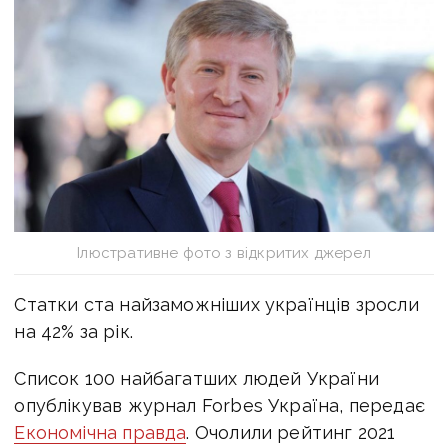
Ілюстративне фото з відкритих джерел
Статки ста найзаможніших українців зросли
на 42% за рік.
Список 100 найбагатших людей України
опублікував журнал Forbes Україна, передає
Економічна правда
. Очолили рейтинг 2021