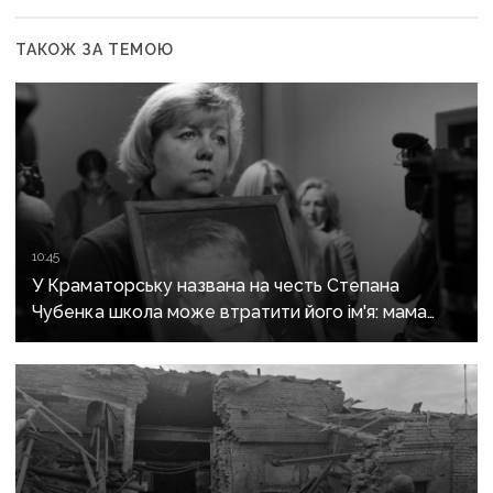
ТАКОЖ ЗА ТЕМОЮ
10:45
У Краматорську названа на честь Степана
Чубенка школа може втратити його ім'я: мама
загиблого героя розповіла про рішення влади