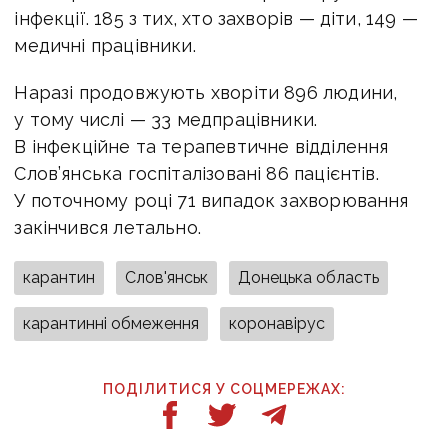
інфекції. 185 з тих, хто захворів — діти, 149 —
медичні працівники.
Наразі продовжують хворіти 896 людини,
у тому числі — 33 медпрацівники.
В інфекційне та терапевтичне відділення
Слов’янська госпіталізовані 86 пацієнтів.
У поточному році 71 випадок захворювання
закінчився летально.
карантин
Слов'янськ
Донецька область
карантинні обмеження
коронавірус
ПОДІЛИТИСЯ У СОЦМЕРЕЖАХ: