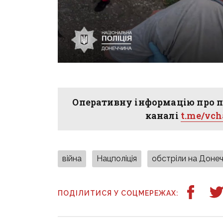
Оперативну інформацію про п
каналі
t.me/vc
війна
Нацполіція
обстріли на Донеч
ПОДІЛИТИСЯ У СОЦМЕРЕЖАХ: