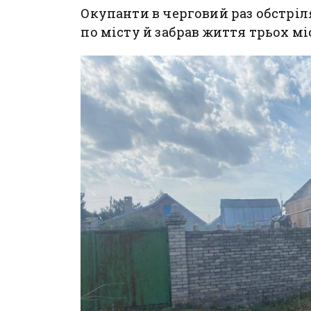
Окупанти в черговий раз обстріл
по місту й забрав життя трьох м