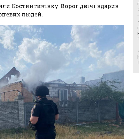
яли Костянтинівку. Ворог двічі вдарив
ісцевих людей.