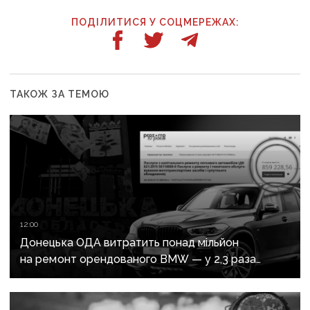
ПОДІЛИТИСЯ У СОЦМЕРЕЖАХ:
ТАКОЖ ЗА ТЕМОЮ
12:00
Донецька ОДА витратить понад мільйон
на ремонт орендованого BMW — у 2,3 раза
дорожче за його залишкову вартість