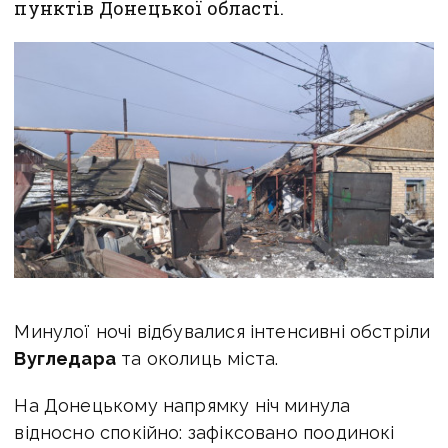
пунктів Донецької області.
Минулої ночі відбувалися інтенсивні обстріли
Вугледара
та околиць міста.
На Донецькому напрямку ніч минула
відносно спокійно: зафіксовано поодинокі