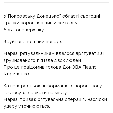
У Покровську Донецької області сьогодні
зранку ворог поцілив у житлову
багатоповерхівку.
Зруйновано цілий поверх.
Наразі рятувальникам вдалося врятувати зі
зруйнованого під'їзда двох людей.
П
ро це повідомив голова ДонОВА Павло
Кириленко.
За попередньою інформацією, ворог знову
застосував ракети по місту.
Наразі триває рятувальна операція, наслідки
удару уточнюються.