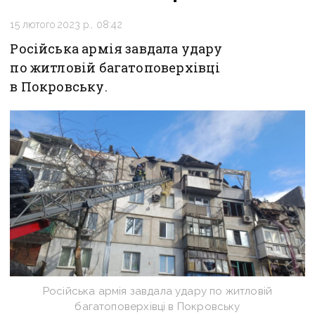
15 лютого 2023 р., 08:42
Російська армія завдала удару
по житловій багатоповерхівці
в Покровську.
Російська армія завдала удару по житловій
багатоповерхівці в Покровську