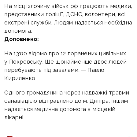
На місці злочину військ рф працюють медики,
представники поліції, ДСНС, волонтери, всі
екстрені служби. Людям надається необхідна
допомога.
Доповнено:
На 13:00 відомо про 12 поранених цивільних
у Покровську. Ще щонайменше двоє людей
перебувають під завалами, — Павло
Кириленко
Одного громадянина через надважкі травми
санавіацією відправлено до м. Дніпра, іншим
надається медична допомога в місцевій
лікарні