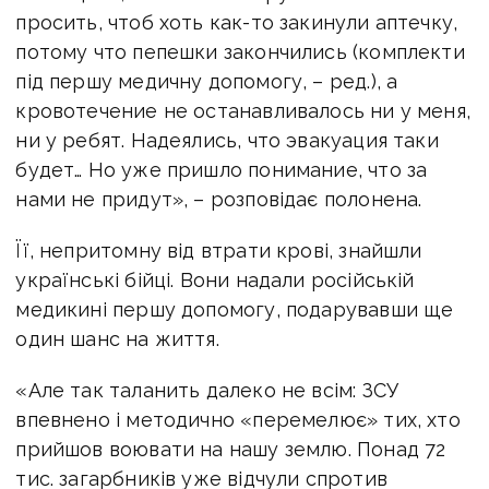
просить, чтоб хоть как-то закинули аптечку,
потому что пепешки закончились (комплекти
під першу медичну допомогу, – ред.), а
кровотечение не останавливалось ни у меня,
ни у ребят. Надеялись, что эвакуация таки
будет… Но уже пришло понимание, что за
нами не придут», – розповідає полонена.
Її, непритомну від втрати крові, знайшли
українські бійці. Вони надали російській
медикині першу допомогу, подарувавши ще
один шанс на життя.
«Але так таланить далеко не всім: ЗСУ
впевнено і методично «перемелює» тих, хто
прийшов воювати на нашу землю. Понад 72
тис. загарбників уже відчули спротив