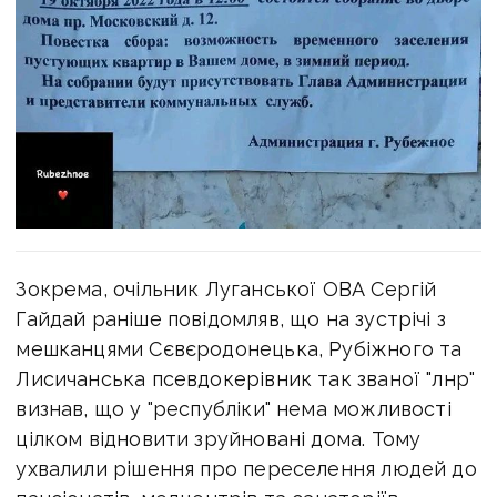
Зокрема, очільник Луганської ОВА Сергій
Гайдай раніше повідомляв, що на зустрічі з
мешканцями Сєвєродонецька, Рубіжного та
Лисичанська псевдокерівник так званої "лнр"
визнав, що у "республіки" нема можливості
цілком відновити зруйновані дома. Тому
ухвалили рішення про переселення людей до