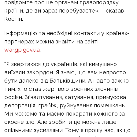
повідомте про це органам правопорядку
країни, де ви зараз перебуваєте», – сказав
Костін.
Інформацію та необхідні контакти у країнах-
партнерах можна знайти на сайті
war.gp.gov.ua
.
"Я звертаюся до українців, які вимушено
виїхали закордон. Я знаю, що вам непросто
бути далеко від Батьківщини. А надто важко
тим, хто став жертвою воєнних злочинів
росіян. Зґвалтування, катування, примусова
депортація, грабіж, руйнування помешкань.
Ми можемо та маємо покарати кожного за
скоєне зло. Але зробити це можна лише
спільними зусиллями. Тому я прошу вас, якщо