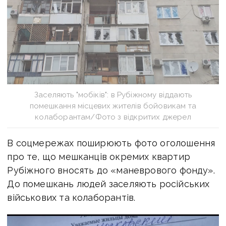
Заселяють "мобіків": в Рубіжному віддають
помешкання місцевих жителів бойовикам та
колаборантам/Фото з відкритих джерел
В соцмережах поширюють фото оголошення
про те, що мешканців окремих квартир
Рубіжного вносять до «маневрового фонду».
До помешкань людей заселяють російських
військових та колаборантів.