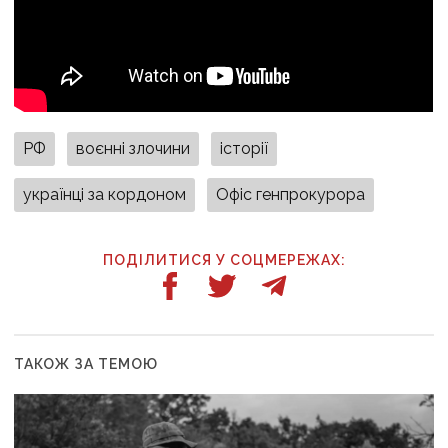
РФ
воєнні злочини
історії
українці за кордоном
Офіс генпрокурора
ПОДІЛИТИСЯ У СОЦМЕРЕЖАХ:
ТАКОЖ ЗА ТЕМОЮ