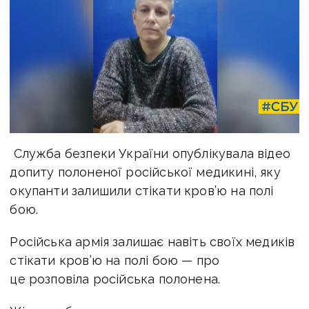
Служба безпеки України опублікувала відео
допиту полоненої російської медикині, яку
окупанти залишили стікати кров’ю на полі
бою.
Російська армія залишає навіть своїх медиків
стікати кров’ю на полі бою — про
це розповіла російська полонена.