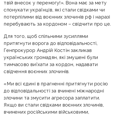
твій внесок у перемогу!». Вона має за мету
спонукати українців, які стали свідками чи
потерпілими від воєнних злочинів рф і наразі
перебувають за кордоном – свідчити про це.
Для того, щоб спільними зусиллями
притягнути ворога до відповідальності,
Генпрокурор Андрій Костін закликав
українських громадян, які змушені були
тимчасово виїхати за кордон, надавати
свідчення воєнних злочинів.
«Ми всі єдині в прагненні притягнути росію
до відповідальності за вчинені міжнародні
злочини та змусити агресора заплатити.
Якщо ви стали свідками воєнних злочинів,
вчинених російськими військовими,