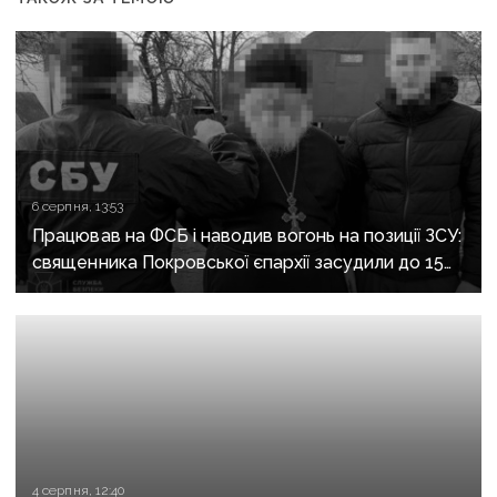
6 серпня, 13:53
Працював на ФСБ і наводив вогонь на позиції ЗСУ:
священника Покровської єпархії засудили до 15
років
4 серпня, 12:40