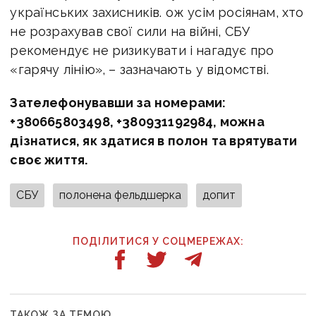
українських захисників. ож усім росіянам, хто
не розрахував свої сили на війні, СБУ
рекомендує не ризикувати і нагадує про
«гарячу лінію», – зазначають у відомстві.
Зателефонувавши за номерами:
+380665803498, +380931192984, можна
дізнатися, як здатися в полон та врятувати
своє життя.
СБУ
полонена фельдшерка
допит
ПОДІЛИТИСЯ У СОЦМЕРЕЖАХ:
ТАКОЖ ЗА ТЕМОЮ