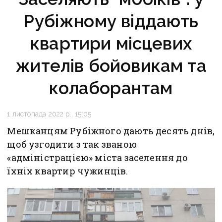
Рубіжному віддають
квартири місцевих
жителів бойовикам та
колаборантам
1 листопада 2022 р., 15:05
Мешканцям Рубіжного дають десять днів,
щоб узгодити з так званою
«адміністрацією» міста заселення до
їхніх квартир чужинців.