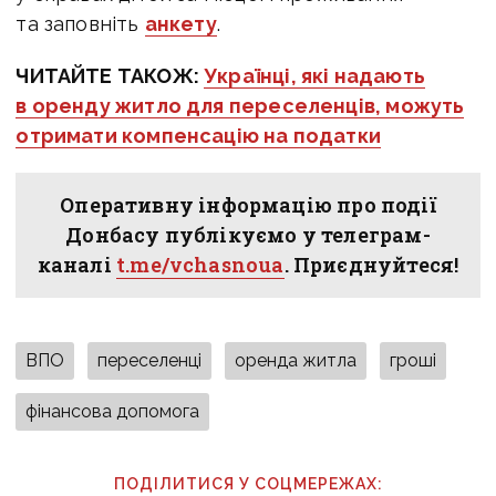
та заповніть
анкету
.
ЧИТАЙТЕ ТАКОЖ:
Українці, які надають
в оренду житло для переселенців, можуть
отримати компенсацію на податки
Оперативну інформацію про події
Донбасу публікуємо у телеграм-
каналі
t.me/vchasnoua
. Приєднуйтеся!
ВПО
переселенці
оренда житла
гроші
фінансова допомога
ПОДІЛИТИСЯ У СОЦМЕРЕЖАХ: