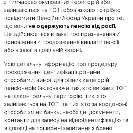
з тимчасово окупованих територій або
залишаються на ТОТ, обов’язково потрібно
повідомити Пенсійний фонд України про те,
що вони
не одержують пенсію від росії.
Це здійснюється в заяві про призначення /
поновлення / продовження виплати пенсії
або в заяві в довільній формі.
Усю детальну інформацію про процедуру
проходження ідентифікації різними
способами, вимог для різних категорій
пенсіонерів (включаючи тих, хто виїхав з ТОТ
на підконтрольну територію, тих, хто
залишається на ТОТ, та тих, хто за кордоном),
способи зміни банку, необхідні документи,
контакти для запису на відеоідентифікацію та
відповіді на поширені запитання зібрано