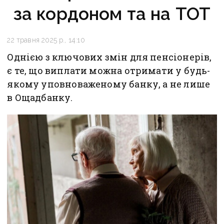
за кордоном та на ТОТ
22 травня 2025 р., 14:10
Однією з ключових змін для пенсіонерів,
є те, що виплати можна отримати у будь-
якому уповноваженому банку, а не лише
в Ощадбанку.