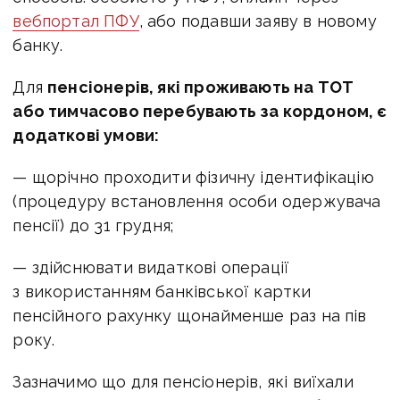
вебпортал ПФУ
, або подавши заяву в новому
банку.
Для
пенсіонерів, які проживають на ТОТ
або тимчасово перебувають за кордоном, є
додаткові умови:
— щорічно проходити фізичну ідентифікацію
(процедуру встановлення особи одержувача
пенсії) до 31 грудня;
— здійснювати видаткові операції
з використанням банківської картки
пенсійного рахунку щонайменше раз на пів
року.
Зазначимо що для пенсіонерів, які виїхали