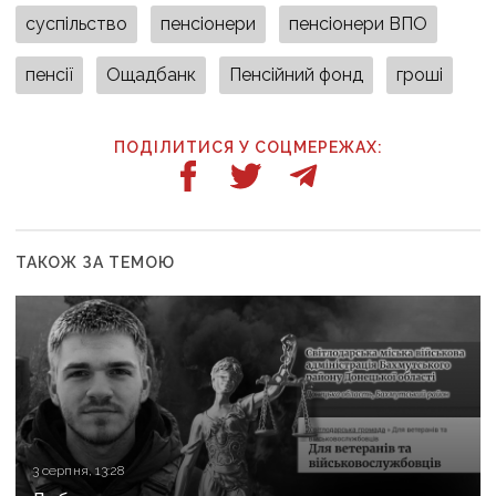
суспільство
пенсіонери
пенсіонери ВПО
пенсії
Ощадбанк
Пенсійний фонд
гроші
ПОДІЛИТИСЯ У СОЦМЕРЕЖАХ:
ТАКОЖ ЗА ТЕМОЮ
3 серпня, 13:28