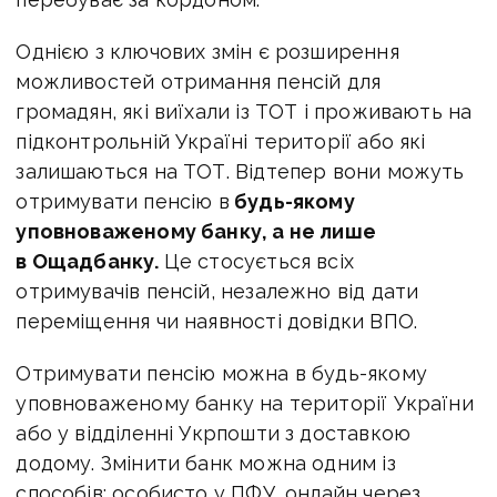
Однією з ключових змін є розширення
можливостей отримання пенсій для
громадян, які виїхали із ТОТ і проживають на
підконтрольній Україні території або які
залишаються на ТОТ. Відтепер вони можуть
отримувати пенсію в
будь-якому
уповноваженому банку, а не лише
в Ощадбанку.
Це стосується всіх
отримувачів пенсій, незалежно від дати
переміщення чи наявності довідки ВПО.
Отримувати пенсію можна в будь-якому
уповноваженому банку на території України
або у відділенні Укрпошти з доставкою
додому. Змінити банк можна одним із
способів: особисто у ПФУ, онлайн через