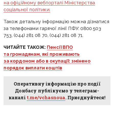
на офіційному вебпорталі Міністерства
соціальної політики.
Також детальну інформацію можна дізнатися
за телефонами гарячої лінії ПФУ: 0800 503
753, (044) 281 08 70, (044) 281 08 71.
ЧИТАЙТЕ ТАКОЖ:
Пенсії ВПО
та громадянам, які проживають
за кордоном або в окупації: змінено
порядок виплати коштів
Оперативну інформацію про події
Донбасу публікуємо у телеграм-
каналі
t.me/vchasnoua
. Приєднуйтеся!