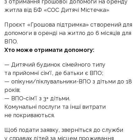
з отримання грошової допомоги на оренду
житла від БФ «СОС Дитячі Містечка»
Проєкт «Грошова підтримка» створений для
допомоги в оренді на житло до 6 місяців для
ВПО.
Хто може отримати допомогу:
— Дитячий будинок сімейного типу
та прийомні сім'ї, де батьки є ВПО;
— опікуни/піклувальники-ВПО з дітьми до 18
років;
— ВПО-сім'ї з 3+ дітьми.
Комунальні послуги та інші витрати
не покриваються.
Щоб подати заявку, зверніться до служби
у справах дітей за місцем проживання