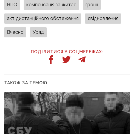
ВПО
компенсація за житло
гроші
акт дистанційного обстеження
євідновлення
Вчасно
Уряд
ПОДІЛИТИСЯ У СОЦМЕРЕЖАХ:
ТАКОЖ ЗА ТЕМОЮ