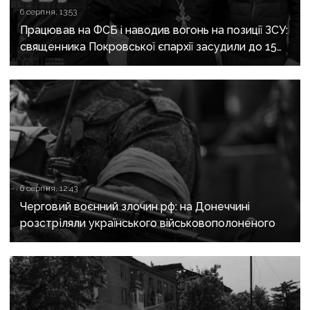
6 серпня, 13:53
Працював на ФСБ і наводив вогонь на позиції ЗСУ:
священника Покровської єпархії засудили до 15
років
6 серпня, 12:43
Черговий воєнний злочин рф: на Донеччині
розстріляли українського військовополоненого