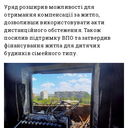
Уряд розширив можливості для
отримання компенсації за житло,
дозволивши використовувати акти
дистанційного обстеження. Також
посилив підтримку ВПО та затвердив
фінансування житла для дитячих
будинків сімейного типу.