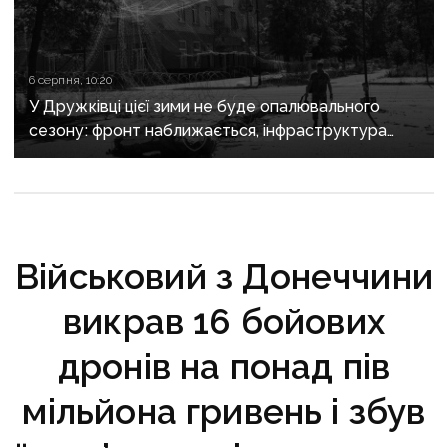
6 серпня, 10:20
У Дружківці цієї зими не буде опалювального
сезону: фронт наближається, інфраструктура
критично зруйнована
Військовий з Донеччини
викрав 16 бойових
дронів на понад пів
мільйона гривень і збув