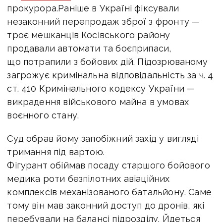
прокурора.
Раніше в Україні фіксували
незаконний перепродаж зброї з фронту —
троє мешканців Косівського району
продавали автомати та боєприпаси,
що потрапили з бойових дій. Підозрюваному
загрожує кримінальна відповідальність за ч. 4
ст. 410 Кримінального кодексу України —
викрадення військового майна в умовах
воєнного стану.
Суд обрав йому запобіжний захід у вигляді
тримання під вартою.
Фігурант обіймав посаду старшого бойового
медика роти безпілотних авіаційних
комплексів механізованого батальйону. Саме
тому він мав законний доступ до дронів, які
перебували на балансі підрозділу. Йдеться