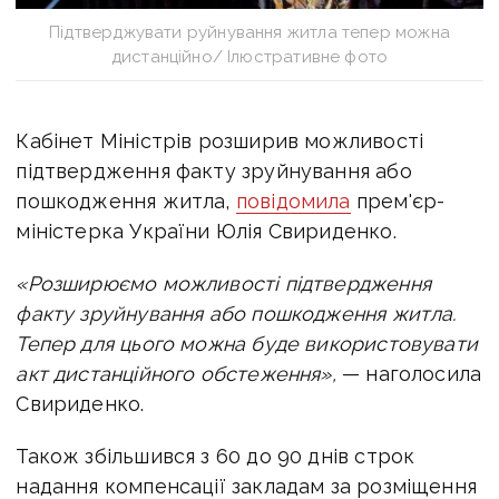
Підтверджувати руйнування житла тепер можна
дистанційно/ Ілюстративне фото
Кабінет Міністрів розширив можливості
підтвердження факту зруйнування або
пошкодження житла,
повідомила
прем'єр-
міністерка України Юлія Свириденко.
«Розширюємо можливості підтвердження
факту зруйнування або пошкодження житла.
Тепер для цього можна буде використовувати
акт дистанційного обстеження»,
— наголосила
Свириденко.
Також збільшився з 60 до 90 днів строк
надання компенсації закладам за розміщення