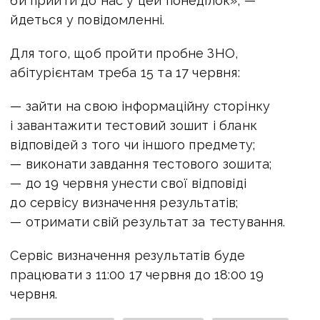
би прийти до нас у цей понеділок», —
йдеться у повідомленні.
Для того, щоб пройти пробне ЗНО,
абітурієнтам треба 15 та 17 червня:
— зайти на свою інформаційну сторінку
і завантажити тестовий зошит і бланк
відповідей з того чи іншого предмету;
— виконати завдання тестового зошита;
— до 19 червня унести свої відповіді
до сервісу визначення результатів;
— отримати свій результат за тестування.
Сервіс визначення результатів буде
працювати з 11:00 17 червня до 18:00 19
червня.