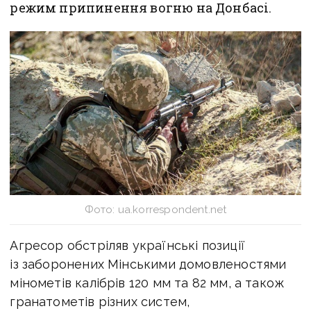
режим припинення вогню на Донбасі.
Фото: ua.korrespondent.net
Агресор обстріляв українські позиції
із заборонених Мінськими домовленостями
мінометів калібрів 120 мм та 82 мм, а також
гранатометів різних систем,