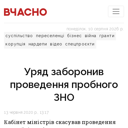
понеділок, 10 серпня 2026 р.
суспільство
переселенці
бізнес
війна
гранти
корупція
нардепи
відео
спецпроєкти
Уряд заборонив
проведення пробного
ЗНО
13 червня 2020 р., 13:17
Кабінет міністрів скасував проведення