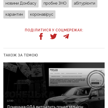
новини Донбасу
пробне ЗНО
абітурієнти
карантин
коронавірус
ПОДІЛИТИСЯ У СОЦМЕРЕЖАХ:
ТАКОЖ ЗА ТЕМОЮ
12:00
Донецька ОДА витратить понад мільйон