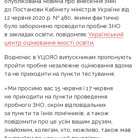
опублікована новина про внесення змін
до Постанови Кабінету міністрів України від
12 червня 2020 р. № 480, якими фактично
було заборонено проводити пробне ЗНО
в закладах освіти, повідомляє
Український
центр оцінювання якості освіти.
Водночас в УЦОЯО випускникам пропонують
пройти пробне незалежне оцінювання вдома
та не приходити на пункти тестування.
«Ми просимо вас 15 червня і 17 червня
не приходити на пункти проведення
пробного ЗНО, окрім відповідальних
за пункти та їхніх помічників, а також
повідомити про це усім вашим друзям,
знайомим, колегам, хто, можливо, також мав