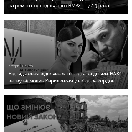
на ремонт орендованого BMW — у 2,3 раза
дорожче за його залишкову вартість
6 серпня, 14:00
Відрядження, відпочинок і поїздка за дітьми: ВАКС
знову відмовив Кириленкам у виїзді за кордон