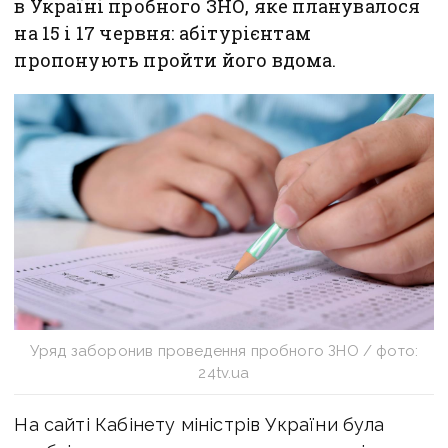
в Україні пробного ЗНО, яке планувалося
на 15 і 17 червня: абітурієнтам
пропонують пройти його вдома.
Уряд заборонив проведення пробного ЗНО / фото:
24tv.ua
На сайті Кабінету міністрів України була