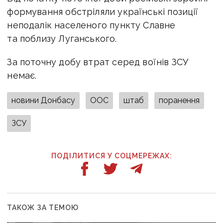
формування обстріляли українські позиції
неподалік населеного пункту Славне
та поблизу Луганського.
За поточну добу втрат серед воїнів ЗСУ
немає.
новини Донбасу
ООС
штаб
поранення
ЗСУ
ПОДІЛИТИСЯ У СОЦМЕРЕЖАХ:
ТАКОЖ ЗА ТЕМОЮ