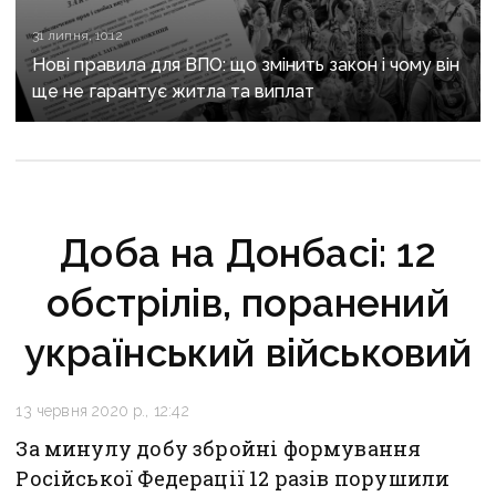
31 липня, 10:12
Нові правила для ВПО: що змінить закон і чому він
ще не гарантує житла та виплат
Доба на Донбасі: 12
обстрілів, поранений
український військовий
13 червня 2020 р., 12:42
За минулу добу збройні формування
Російської Федерації 12 разів порушили