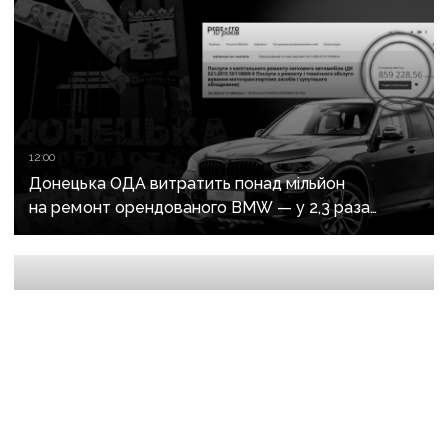
12:00
Донецька ОДА витратить понад мільйон
на ремонт орендованого BMW — у 2,3 раза
дорожче за його залишкову вартість
6 серпня, 14:00
Відрядження, відпочинок і поїздка за дітьми: ВАКС