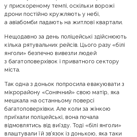
у прискореному темпі, оскільки ворожі
дрони постійно кружляють у небі,
а авіабомби падають на житлові квартали.
Нещодавно за день поліцейські здійснюють
кілька рятувальних рейсів. Цього разу «білі
янголи» безпечно вивезли людей
з багатоповерхівок і приватного сектору
міста.
Так одна з доньок попросила евакуювати з
мікрорайону «Сонячний» свою матір, яка
мешкала на останньому поверсі
багатоповерхівки. Але коли за жінкою
приїхали поліцейські, вона почала
відмовлятись від виїзду. Тоді «білі янголи»
влаштували їй зв’язок із донькою, яка таки