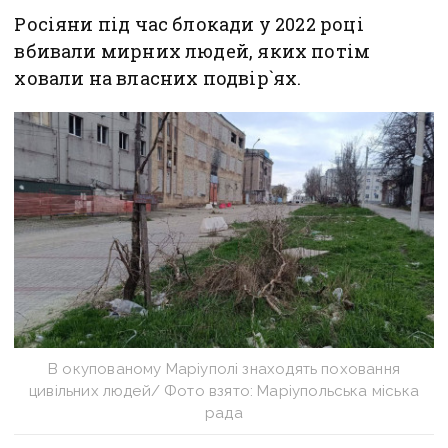
Росіяни під час блокади у 2022 році
вбивали мирних людей, яких потім
ховали на власних подвір`ях.
В окупованому Маріуполі знаходять поховання
цивільних людей/ Фото взято: Маріупольська міська
рада