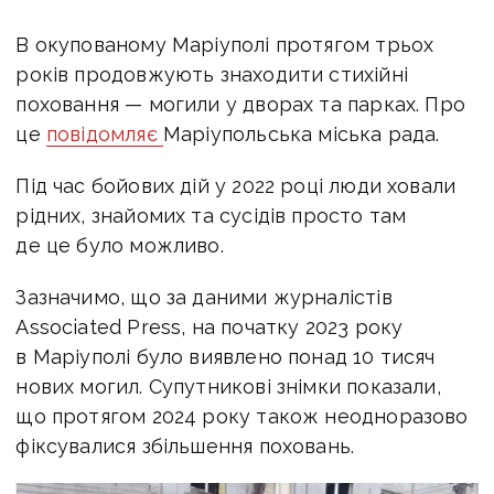
В окупованому Маріуполі протягом трьох
років продовжують знаходити стихійні
поховання —
могили у дворах та парках. Про
це
повідомляє
Маріупольська міська рада.
Під час бойових дій у 2022 році люди ховали
рідних, знайомих та сусідів просто там
де це було можливо.
Зазначимо, що за даними журналістів
Associated Press, на початку 2023 року
в Маріуполі було виявлено понад 10 тисяч
нових могил. Супутникові знімки показали,
що протягом 2024 року також неодноразово
фіксувалися збільшення поховань.