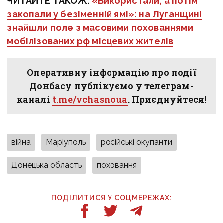
ЧИТАЙТЕ ТАКОЖ:
«Використали, а потім
закопали у безіменній ямі»: на Луганщині
знайшли поле з масовими похованнями
мобілізованих рф місцевих жителів
Оперативну інформацію про події
Донбасу публікуємо у телеграм-
каналі
t.me/vchasnoua
. Приєднуйтеся!
війна
Маріуполь
російські окупанти
Донецька область
поховання
ПОДІЛИТИСЯ У СОЦМЕРЕЖАХ: