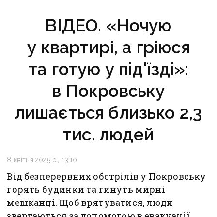
ВІДЕО. «Ночую
у квартирі, а гріюся
та готую у під'їзді»:
в Покровську
лишається близько 2,3
тис. людей
8 квітня 2025 р., 13:10
Від безперервних обстрілів у Покровську
горять будинки та гинуть мирні
мешканці. Щоб врятуватися, люди
звертаються за допомогою в евакуації.