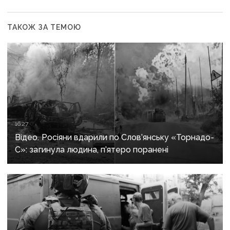
ТАКОЖ ЗА ТЕМОЮ
16:27
Відео. Росіяни вдарили по Слов’янську «Торнадо-
С»: загинула людина, п’ятеро поранені