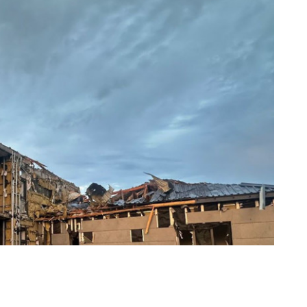
ьких ударів по Донеччині