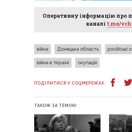
Оперативну інформацію про п
каналі
t.me/vc
війна
Донецька область
російські 
війна в Україні
окупація
ПОДІЛИТИСЯ У СОЦМЕРЕЖАХ:
ТАКОЖ ЗА ТЕМОЮ
10:45
08:28