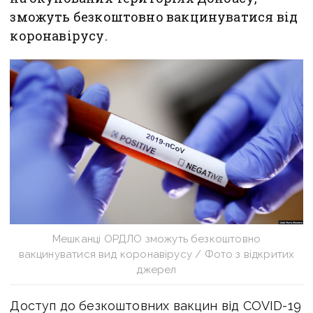
зможуть безкоштовно вакцинуватися від
коронавірусу.
Мешканці ОРДЛО зможуть безкоштовно
вакцинуватися вид коронавірусу / Фото з відкритих
джерел
Доступ до безкоштовних вакцин від COVID-19