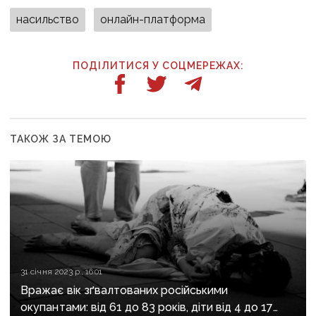
насильство
онлайн-платформа
ПОДІЛИТИСЯ У СОЦМЕРЕЖАХ:
ТАКОЖ ЗА ТЕМОЮ
31 січня 2023 р., 16:01
Вражає вік зґвалтованих російськими
окупантами: від 61 до 83 років, діти від 4 до 17