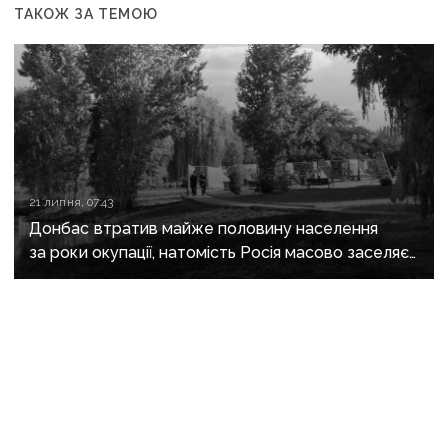
ТАКОЖ ЗА ТЕМОЮ
21 липня, 07:43
Донбас втратив майже половину населення
за роки окупації, натомість Росія масово заселяє
регіон своїми громадянами — ГУР