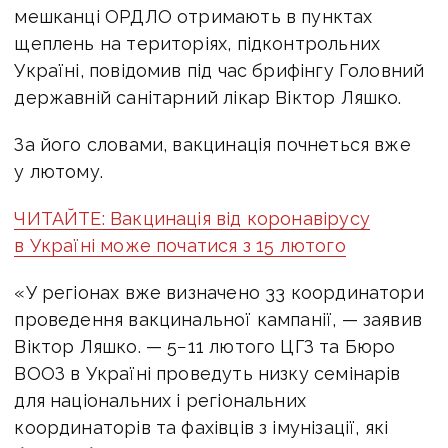
мешканці ОРДЛО отримають в пунктах
щеплень на територіях, підконтрольних
Україні, повідомив під час брифінгу Головний
державній санітарний лікар Віктор Ляшко.
За його словами, вакцинація почнеться вже
у лютому.
ЧИТАЙТЕ: Вакцинація від коронавірусу
в Україні може початися з 15 лютого
«У регіонах вже визначено 33 координатори
проведення вакцинальної кампанії, — заявив
Віктор Ляшко. — 5−11 лютого ЦГЗ та Бюро
ВООЗ в Україні проведуть низку семінарів
для національних і регіональних
координаторів та фахівців з імунізації, які