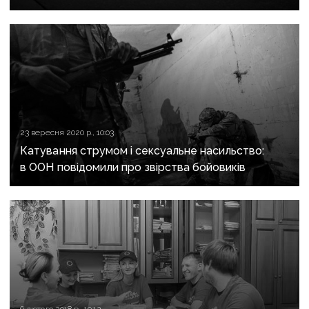
років
23 вересня 2020 р., 10:03
Катування струмом і сексуальне насильство:
в ООН повідомили про звірства бойовиків