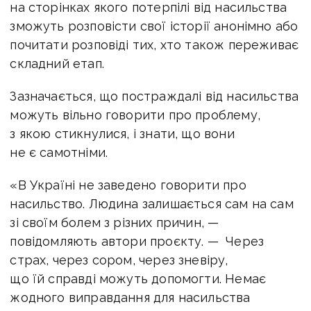
на сторінках якого потерпілі від насильства
зможуть розповісти свої історії анонімно або
почитати розповіді тих, хто також переживає
складний етап.
Зазначається, що постраждалі від насильства
можуть вільно говорити про проблему,
з якою стикнулися, і знати, що вони
не є самотніми.
«В Україні не заведено говорити про
насильство. Людина залишається сам на сам
зі своїм болем з різних причин, —
повідомляють автори проєкту. — Через
страх, через сором, через зневіру,
що їй справді можуть допомогти. Немає
жодного виправдання для насильства