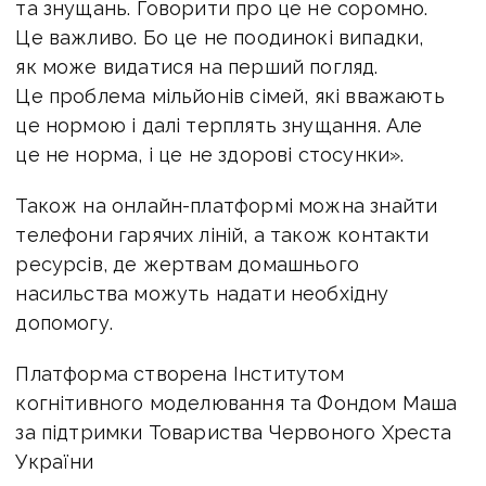
та знущань. Говорити про це не соромно.
Це важливо. Бо це не поодинокі випадки,
як може видатися на перший погляд.
Це проблема мільйонів сімей, які вважають
це нормою і далі терплять знущання. Але
це не норма, і це не здорові стосунки».
Також на онлайн-платформі можна знайти
телефони гарячих ліній, а також контакти
ресурсів, де жертвам домашнього
насильства можуть надати необхідну
допомогу.
Платформа створена Інститутом
когнітивного моделювання та Фондом Маша
за підтримки Товариства Червоного Хреста
України