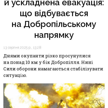
й ускладнена евакуація:
що відбувається
на Добропільському
напрямку
13 серпня 2025 р., 13:28
Днями окупанти різко просунулися
на понад 10 км у бік Добропілля. Нині
Сили оборони намагаються стабілізувати
ситуацію.