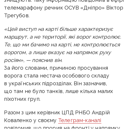
телемарафону р
ечник ОСУВ «Дніпро» Віктор
Трегубов.
«Цей виступ на карті більше характеризує
маршрут, а не території, які ворог контролює.
Те, що ми бачимо на карті, не контролюється
ворогом, а лише вказує на напрямок руху
росіян», — пояснив він.
За його словами, причиною просування
ворога стала нестача особового складу
в українських підрозділах. Він зазначив,
що там не було танків, лише кілька малих
піхотних груп.
Разом з цим керівник ЦПД РНБО Андрій
Коваленко у своєму
Телеграм-каналі
повідомив, що прорив на фронті у напрямку