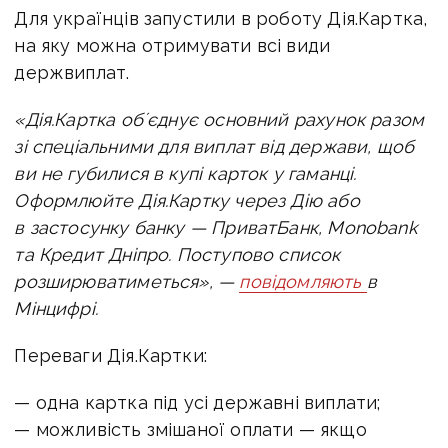
Для українців запустили в роботу Дія.Картка,
на яку можна отримувати всі види
держвиплат.
«Дія.Картка обʼєднує основний рахунок разом
зі спеціальними для виплат від держави, щоб
ви не губилися в купі карток у гаманці.
Оформлюйте Дія.Картку через Дію або
в застосунку банку — ПриватБанк, Monobank
та Кредит Дніпро. Поступово список
розширюватиметься», —
повідомляють
в
Мінцифрі.
Переваги Дія.Картки:
— одна картка під усі державні виплати;
— можливість змішаної оплати — якщо