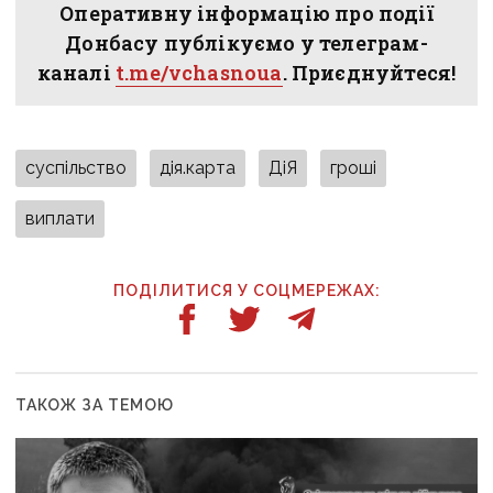
Оперативну інформацію про події
Донбасу публікуємо у телеграм-
каналі
t.me/vchasnoua
. Приєднуйтеся!
суспільство
дія.карта
ДіЯ
гроші
виплати
ПОДІЛИТИСЯ У СОЦМЕРЕЖАХ:
ТАКОЖ ЗА ТЕМОЮ