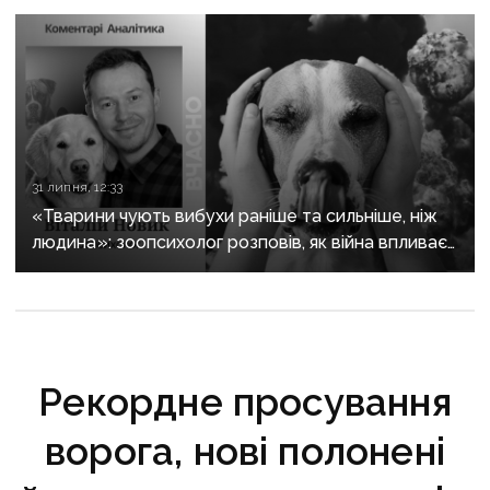
31 липня, 12:33
«Тварини чують вибухи раніше та сильніше, ніж
людина»: зоопсихолог розповів, як війна впливає
на домашніх улюбленців
Рекордне просування
ворога, нові полонені