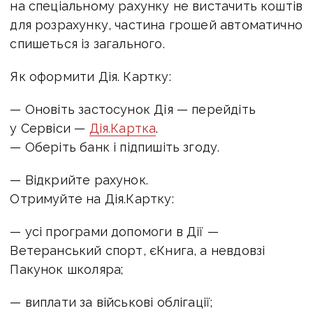
на спеціальному рахунку не вистачить коштів
для розрахунку, частина грошей автоматично
спишеться із загального.
Як оформити Дія. Картку:
— Оновіть застосунок Дія — перейдіть
у Сервіси —
Дія.Картка
.
— Оберіть банк і підпишіть згоду.
— Відкрийте рахунок.
Отримуйте на Дія.Картку:
— усі програми допомоги в Дії —
Ветеранський спорт, єКнига, а невдовзі
Пакунок школяра;
— виплати за військові облігації;