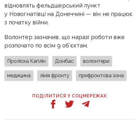
відновлять фельдшерський пункт
у Новогнатівці на Донеччині — він не працює
з початку війни.
Волонтер зазначив, що наразі роботи вже
розпочато по всім 9 об’єктам.
Проліска Каплін
Донбас
волонтери
медицина
лінія фронту
прифронтова зона
ПОДІЛИТИСЯ У СОЦМЕРЕЖАХ:
ТАКОЖ ЗА ТЕМОЮ