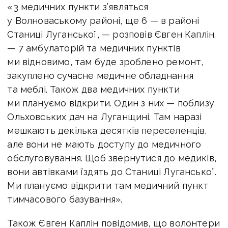
«3 медичних пункти з’являться
у Волноваському районі, ще 6 — в районі
Станиці Луганської, — розповів Євген Каплін.
— 7 амбулаторій та медичних пунктів
ми відновимо, там буде зроблено ремонт,
закуплено сучасне медичне обладнання
та меблі. Також два медичних пункти
ми плануємо відкрити. Один з них — поблизу
Ольховських дач на Луганщині. Там наразі
мешкають декілька десятків переселенців,
але вони не мають доступу до медичного
обслуговування. Щоб звернутися до медиків,
вони автівками їздять до Станиці Луганської.
Ми плануємо відкрити там медичний пункт
тимчасового базування».
Також Євген Каплін повідомив, що волонтери