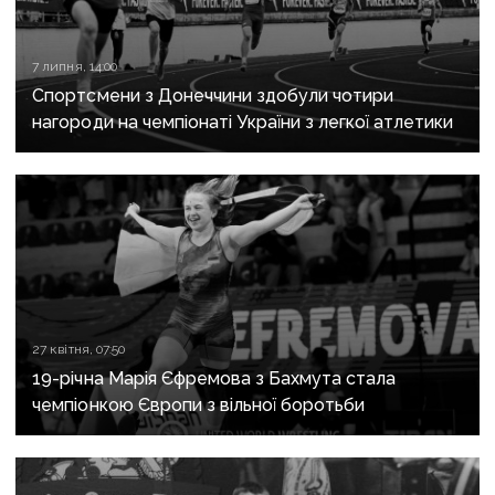
7 липня, 14:00
Спортсмени з Донеччини здобули чотири
нагороди на чемпіонаті України з легкої атлетики
27 квітня, 07:50
19-річна Марія Єфремова з Бахмута стала
чемпіонкою Європи з вільної боротьби