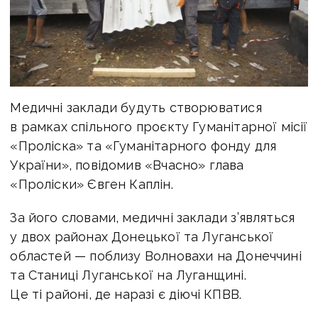
Медичні заклади будуть створюватися
в рамках спільного проєкту Гуманітарної місії
«Проліска» та «Гуманітарного фонду для
України», повідомив «Вчасно» глава
«Проліски» Євген Каплін.
За його словами, медичні заклади з’являться
у двох районах Донецької та Луганської
областей — поблизу Волновахи на Донеччині
та Станиці Луганської на Луганщині.
Це ті районі, де наразі є діючі КПВВ.