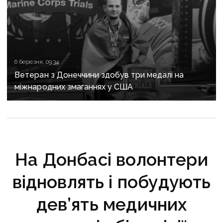
6 березня, 09:34
Ветеран з Донеччини здобув три медалі на
міжнародних змаганнях у США
На Донбасі волонтери
відновлять і побудують
дев’ять медичних