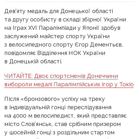
Дев’яту медаль для Донецької області
та другу особисту в складі збірної України
на Іграх XVI Паралімпіади у Японії здобув
заслужений майстер спорту України
з велосипедного спорту Єгор Дементьєв,
повідомляє Відділення НОК України
в Донецькій області.
ЧИТАЙТЕ: Двоє спортсменів Донеччини
вибороли медалі Паралімпійських ігор у Токіо
Після «бронзового» успіху на треку
в індивідуальній гонці переслідування
на 4000 м велосипедист, який представляє
місто Слов’янськ, став срібним призером
у шосейній гонці з роздільним стартом